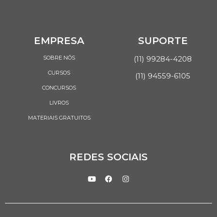
EMPRESA
SUPORTE
SOBRE NÓS
(11) 99284-4208
CURSOS
(11) 94559-6105
CONCURSOS
LIVROS
MATERIAIS GRATUITOS
REDES SOCIAIS