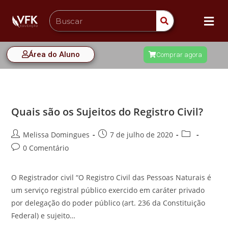
Área do Aluno
Comprar agora
Quais são os Sujeitos do Registro Civil?
Melissa Domingues
7 de julho de 2020
0 Comentário
O Registrador civil “O Registro Civil das Pessoas Naturais é
um serviço registral público exercido em caráter privado
por delegação do poder público (art. 236 da Constituição
Federal) e sujeito…