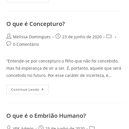
O que é Concepturo?
Melissa Domingues
23 de junho de 2020
0 Comentário
“Entende-se por concepturo o filho que não foi concebido,
mas há esperança de vir a ser. É, portanto, aquele que será
concebido no futuro. Por esse caráter de incerteza, é…
Continue Lendo
O que é o Embrião Humano?
VFK Admin
23 de junho de 2020