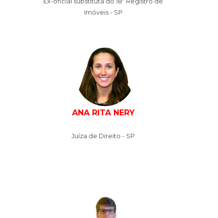
Ex-oficial substituta do 18º Registro de
Imóveis - SP
ANA RITA NERY
Juíza de Direito - SP