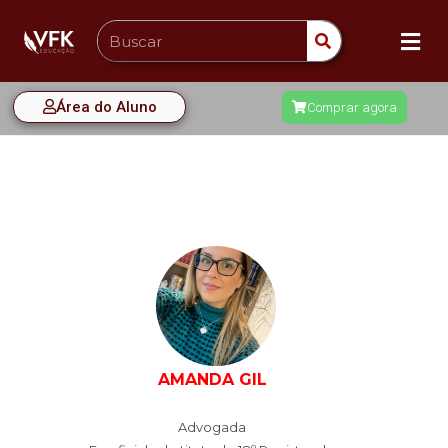
Área do Aluno
Comprar agora
AMANDA GIL
Advogada