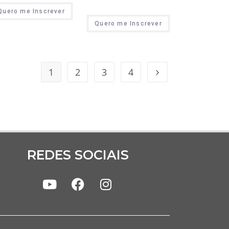
Quero me Inscrever
Quero me Inscrever
1
2
3
4
REDES SOCIAIS