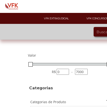
VFK EXTRAJUDICIAL
VFK CONCURSO
Valor
R$
-
Categorias
Categorias de Produto