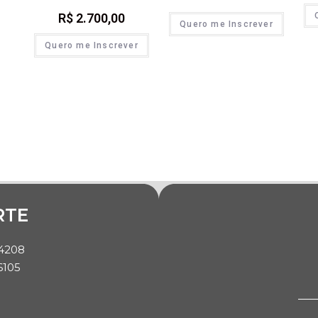
R$
2.700,00
Quero me Inscrever
Quero me Inscrever
RTE
-4208
6105