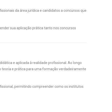
issionais da área jurídica e candidatos a concursos que
eender sua aplicação prática tanto nos concursos
dática e aplicada à realidade profissional. Ao longo
ndo teoria e prática para uma formação verdadeiramente
fissional, permitindo compreender como os institutos