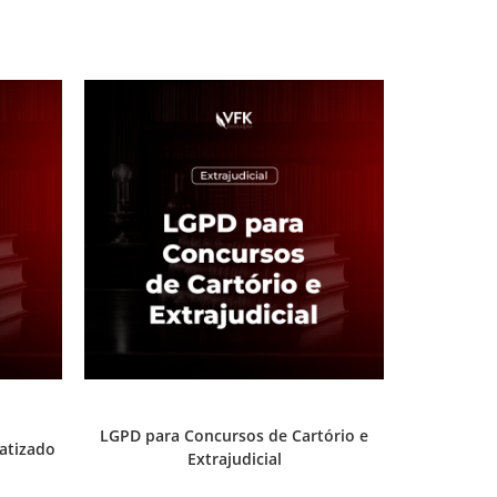
cacia
Prática e advocacia extrajudicial
LGPD para Concursos de Cartório e
atizado
Extrajudicial