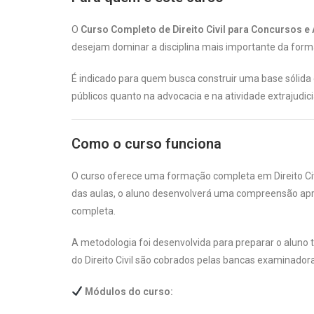
O
Curso Completo de Direito Civil para Concursos e
desejam dominar a disciplina mais importante da formaç
É indicado para quem busca construir uma base sólida e
públicos quanto na advocacia e na atividade extrajudici
Como o curso funciona
O curso oferece uma formação completa em Direito Civil
das aulas, o aluno desenvolverá uma compreensão aprof
completa.
A metodologia foi desenvolvida para preparar o aluno 
do Direito Civil são cobrados pelas bancas examinadora
Módulos do curso: