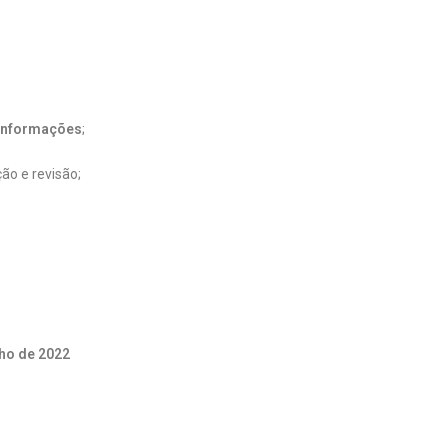
informações
;
ão e revisão;
ho de 2022