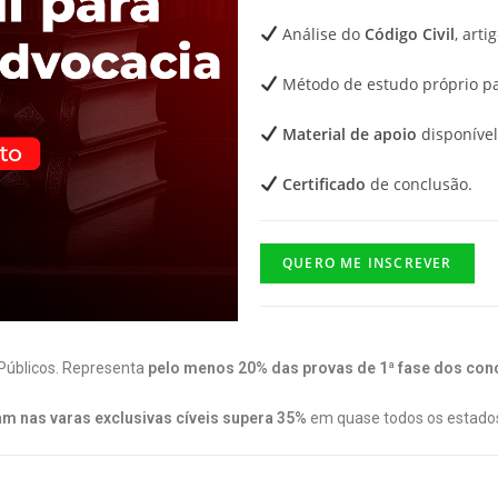
Análise do
Código Civil
, arti
Método de estudo próprio p
Material de apoio
disponível
Certificado
de conclusão.
QUERO ME INSCREVER
 Públicos. Representa
pelo menos
20% das provas de 1ª
fase dos con
m nas varas exclusivas cíveis supera 35%
em quase todos os estados 