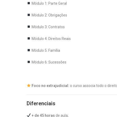
Módulo 1: Parte Geral
Módulo 2: Obrigações
Módulo 3: Contratos
Módulo 4: Direitos Reais
Módulo 5: Família
Módulo 6: Sucessões
Foco no extrajudicial:
o curso associa todo o direito 
Diferenciais
+ de 45 horas
de aula;