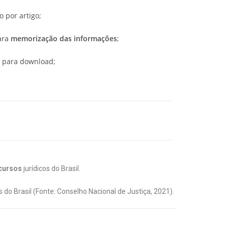
go por artigo;
ara
memorização das informações
;
 para download;
cursos
jurídicos do Brasil.
do Brasil (Fonte: Conselho Nacional de Justiça, 2021).