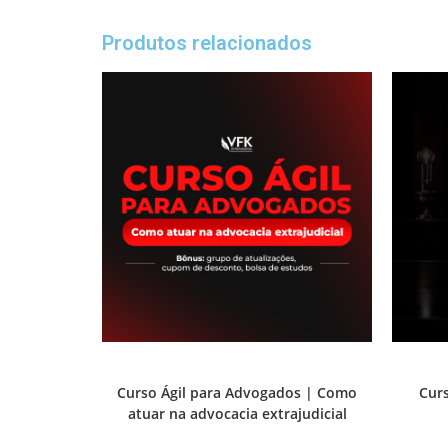
Produtos relacionados
Prática e advocacia extrajudicial
Curso Ágil para Advogados | Como
Curs
atuar na advocacia extrajudicial