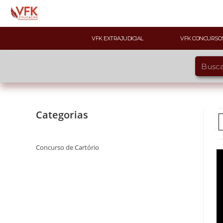
VFK EXTRAJUDICIAL
VFK CONCURSO
Categorias
Concurso de Cartório