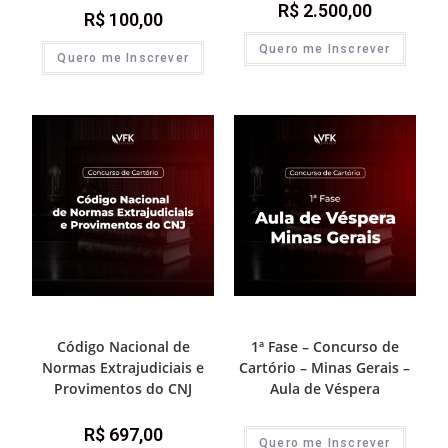
R$
2.500,00
R$
100,00
Quero me Inscrever
Quero me Inscrever
1ª Fase - Concurso de Cartório
1ª Fase - Concurso de Cartório
Código Nacional de
1ª Fase – Concurso de
Normas Extrajudiciais e
Cartório – Minas Gerais –
Provimentos do CNJ
Aula de Véspera
R$
697,00
Quero me Inscrever