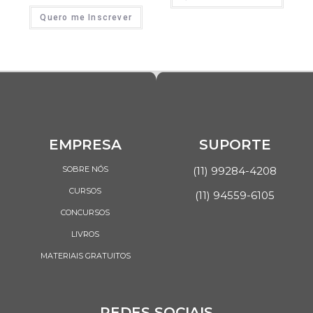
Quero me Inscrever
EMPRESA
SUPORTE
SOBRE NÓS
(11) 99284-4208
CURSOS
(11) 94559-6105
CONCURSOS
LIVROS
MATERIAIS GRATUITOS
REDES SOCIAIS