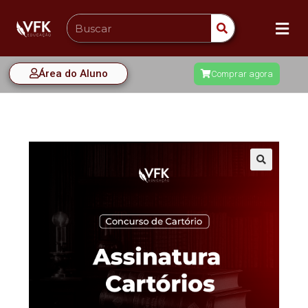
Área do Aluno
Comprar agora