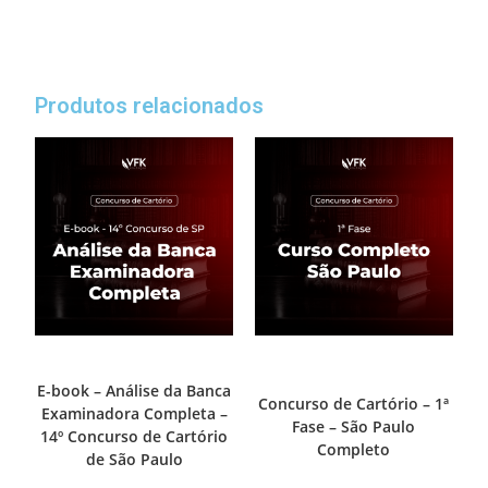
Produtos relacionados
1ª Fase - Concurso de Cartório
Destaque Cartório
,
1ª Fase -
Concurso de Cartório
E-book – Análise da Banca
Concurso de Cartório – 1ª
Examinadora Completa –
Fase – São Paulo
14º Concurso de Cartório
Completo
de São Paulo