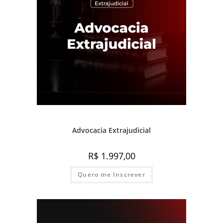
Prática e advocacia extrajudicial
Advocacia Extrajudicial
R$
1.997,00
Quero me Inscrever