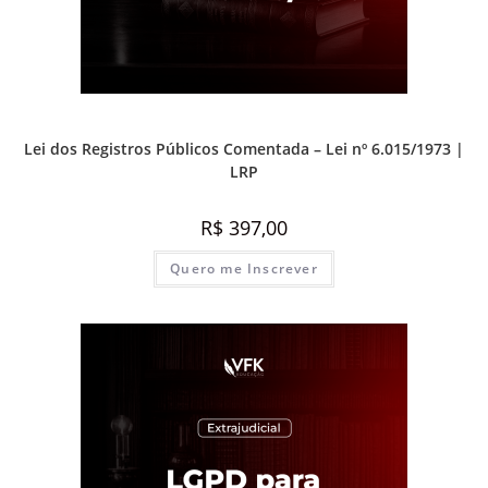
1ª Fase - Concurso de Cartório
,
Prática e advocacia extrajudicial
Lei dos Registros Públicos Comentada – Lei nº 6.015/1973 |
LRP
R$
397,00
Quero me Inscrever