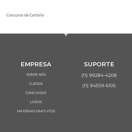
Concurso de Cartório
EMPRESA
SUPORTE
SOBRE NÓS
(11) 99284-4208
CURSOS
(11) 94559-6105
CONCURSOS
LIVROS
MATERIAIS GRATUITOS