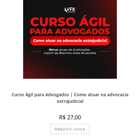
Prática e advocacia extrajudicial
Curso Ágil para Advogados | Como atuar na advocacia
extrajudicial
R$
27,00
Adquirir curso