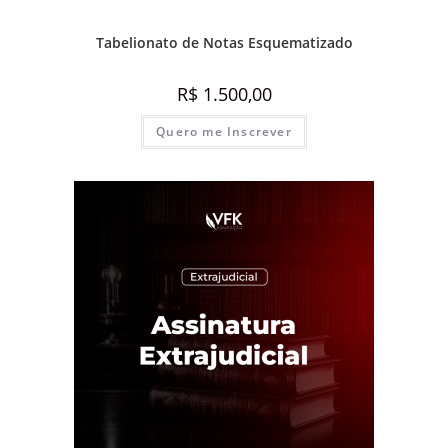
Destaque Advocacia
,
Prática e advocacia extrajudicial
Tabelionato de Notas Esquematizado
R$
1.500,00
Quero me Inscrever