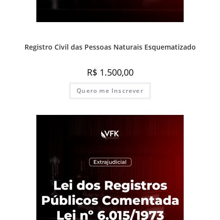
Destaque Advocacia
,
Prática e advocacia extrajudicial
Registro Civil das Pessoas Naturais Esquematizado
R$
1.500,00
Quero me Inscrever