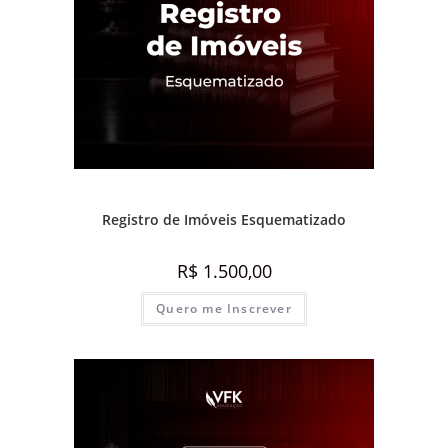
Destaque Advocacia
,
Prática e advocacia extrajudicial
Registro de Imóveis Esquematizado
R$
1.500,00
Quero me Inscrever