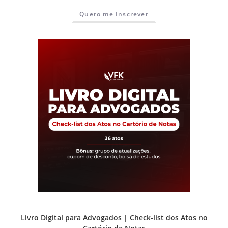
Quero me Inscrever
Prática e advocacia extrajudicial
Livro Digital para Advogados | Check-list dos Atos no