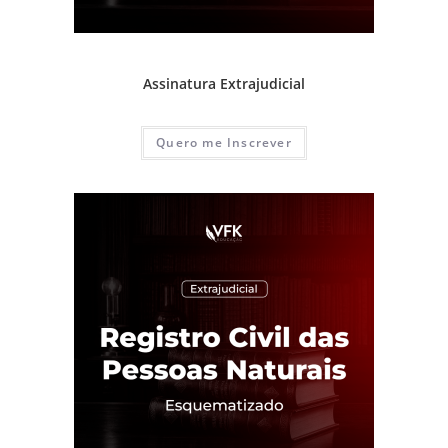
1ª Fase - Concurso de Cartório
,
Assinaturas
,
Prática e advocacia extrajudicial
Assinatura Extrajudicial
Quero me Inscrever