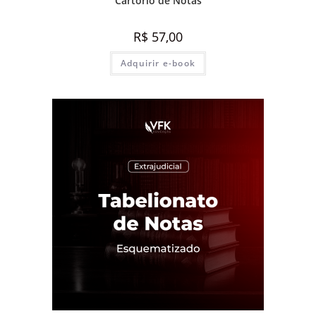
Cartório de Notas
R$
57,00
Adquirir e-book