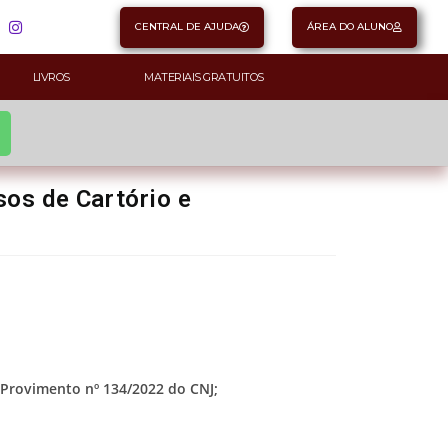
CENTRAL DE AJUDA
ÁREA DO ALUNO
LIVROS
MATERIAIS GRATUITOS
os de Cartório e
Provimento nº 134/2022 do CNJ;