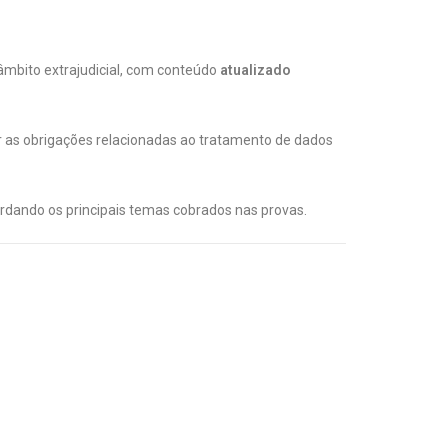
âmbito extrajudicial, com conteúdo
atualizado
er as obrigações relacionadas ao tratamento de dados
ordando os principais temas cobrados nas provas.