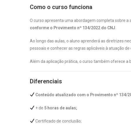
Como o curso funciona
O curso apresenta uma abordagem completa sobre a 
conforme o Provimento nº 134/2022 do CNJ
.
Ao longo das aulas, o aluno aprenderá as diretrizes n
pessoais e conhecer as regras aplicáveis à atuação de
Além da aplicação prática, o curso também oferece a b
Diferenciais
Conteúdo atualizado com o Provimento nº 134/2
+ de
5 horas de aulas;
Certificado de conclusão;