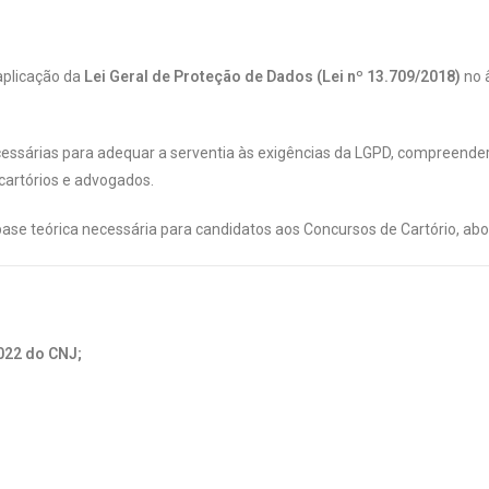
aplicação da
Lei Geral de Proteção de Dados (Lei nº 13.709/2018)
no 
ecessárias para adequar a serventia às exigências da LGPD, compreend
 cartórios e advogados.
ase teórica necessária para candidatos aos Concursos de Cartório, ab
022 do CNJ;