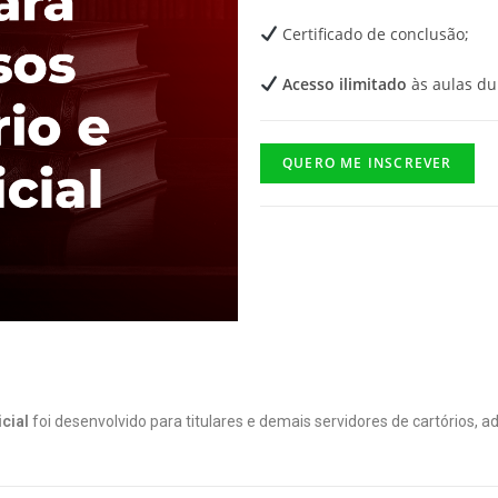
Certificado de conclusão;
Acesso ilimitado
às aulas du
QUERO ME INSCREVER
cial
foi desenvolvido para titulares e demais servidores de cartórios, 