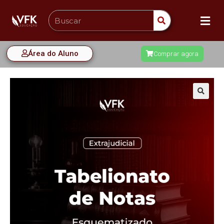
Área do Aluno
Comprar agora