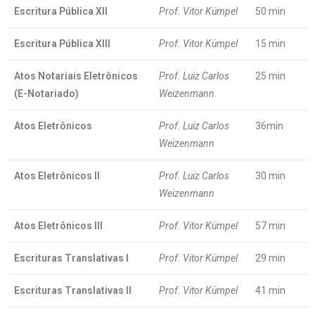
Escritura Pública XII
Prof. Vitor Kümpel
50 min
Escritura Pública XIII
Prof. Vitor Kümpel
15 min
Atos Notariais Eletrônicos
Prof. Luiz Carlos
25 min
(E-Notariado)
Weizenmann
Atos Eletrônicos
Prof. Luiz Carlos
36min
Weizenmann
Atos Eletrônicos II
Prof. Luiz Carlos
30 min
Weizenmann
Atos Eletrônicos III
Prof. Vitor Kümpel
57 min
Escrituras Translativas I
Prof. Vitor Kümpel
29 min
Escrituras Translativas II
Prof. Vitor Kümpel
41 min