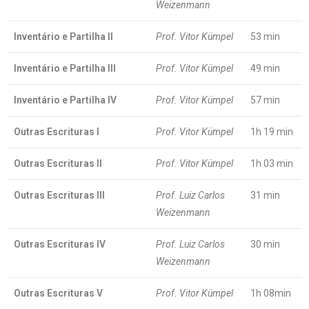
Weizenmann
Inventário e Partilha II
Prof. Vitor Kümpel
53 min
Inventário e Partilha III
Prof. Vitor Kümpel
49 min
Inventário e Partilha IV
Prof. Vitor Kümpel
57 min
Outras Escrituras I
Prof. Vitor Kümpel
1h 19 min
Outras Escrituras II
Prof. Vitor Kümpel
1h 03 min
Outras Escrituras III
Prof. Luiz Carlos
31 min
Weizenmann
Outras Escrituras IV
Prof. Luiz Carlos
30 min
Weizenmann
Outras Escrituras V
Prof. Vitor Kümpel
1h 08min