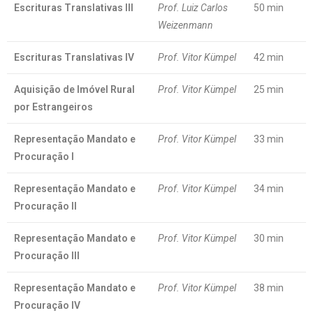
Escrituras Translativas III
Prof. Luiz Carlos
50 min
Weizenmann
Escrituras Translativas IV
Prof. Vitor Kümpel
42 min
Aquisição de Imóvel Rural
Prof. Vitor Kümpel
25 min
por Estrangeiros
Representação Mandato e
Prof. Vitor Kümpel
33 min
Procuração I
Representação Mandato e
Prof. Vitor Kümpel
34 min
Procuração II
Representação Mandato e
Prof. Vitor Kümpel
30 min
Procuração III
Representação Mandato e
Prof. Vitor Kümpel
38 min
Procuração IV