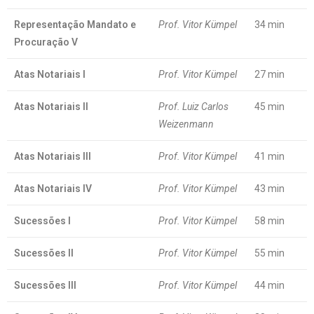
Representação Mandato e
Prof. Vitor Kümpel
34 min
Procuração V
Atas Notariais I
Prof. Vitor Kümpel
27 min
Atas Notariais II
Prof. Luiz Carlos
45 min
Weizenmann
Atas Notariais III
Prof. Vitor Kümpel
41 min
Atas Notariais IV
Prof. Vitor Kümpel
43 min
Sucessões I
Prof. Vitor Kümpel
58 min
Sucessões II
Prof. Vitor Kümpel
55 min
Sucessões III
Prof. Vitor Kümpel
44 min