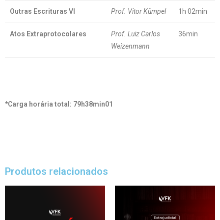
Outras Escrituras VI
Prof. Vitor Kümpel
1h 02min
Atos Extraprotocolares
Prof. Luiz Carlos
36min
Weizenmann
*Carga horária total: 79h38min01
Produtos relacionados