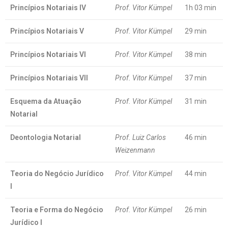
Princípios Notariais IV
Prof. Vitor Kümpel
1h 03 min
Princípios Notariais V
Prof. Vitor Kümpel
29 min
Princípios Notariais VI
Prof. Vitor Kümpel
38 min
Princípios Notariais VII
Prof. Vitor Kümpel
37 min
Esquema da Atuação
Prof. Vitor Kümpel
31 min
Notarial
Deontologia Notarial
Prof. Luiz Carlos
46 min
Weizenmann
Teoria do Negócio Jurídico
Prof. Vitor Kümpel
44 min
I
Teoria e Forma do Negócio
Prof. Vitor Kümpel
26 min
Jurídico I