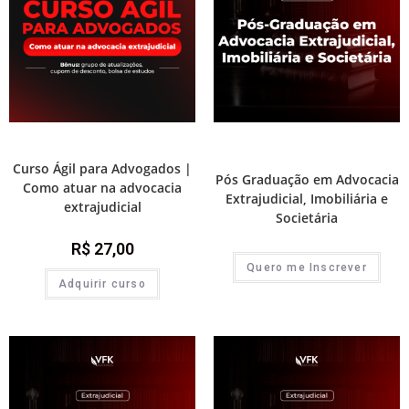
Prática e advocacia extrajudicial
Destaque Advocacia
,
Pós-Graduações
do Extrajudicial
Curso Ágil para Advogados |
Pós Graduação em Advocacia
Como atuar na advocacia
Extrajudicial, Imobiliária e
extrajudicial
Societária
R$
27,00
Quero me Inscrever
Adquirir curso