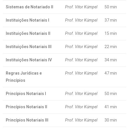
Sistemas de Notariado II
Prof. Vitor Kümpel
50 min
Instituições Notariais I
Prof. Vitor Kümpel
37 min
Instituições Notariais II
Prof. Vitor Kümpel
15 min
Instituições Notariais III
Prof. Vitor Kümpel
22 min
Instituições Notariais IV
Prof. Vitor Kümpel
34 min
Regras Jurídicas e
Prof. Vitor Kümpel
47 min
Princípios
Princípios Notariais I
Prof. Vitor Kümpel
50 min
Princípios Notariais II
Prof. Vitor Kümpel
41 min
Princípios Notariais III
Prof. Vitor Kümpel
30 min