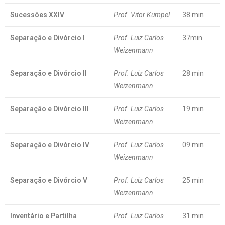
Sucessões XXIV
Prof. Vitor Kümpel
38 min
Separação e Divórcio I
Prof. Luiz Carlos
37min
Weizenmann
Separação e Divórcio II
Prof. Luiz Carlos
28 min
Weizenmann
Separação e Divórcio III
Prof. Luiz Carlos
19 min
Weizenmann
Separação e Divórcio IV
Prof. Luiz Carlos
09 min
Weizenmann
Separação e Divórcio V
Prof. Luiz Carlos
25 min
Weizenmann
Inventário e Partilha
Prof. Luiz Carlos
31 min