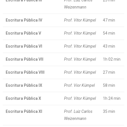
Escritura Pública III
Prof. Luiz Carlos
25 min
Weizenmann
Escritura Pública IV
Prof. Vitor Kümpel
47 min
Escritura Pública V
Prof. Vitor Kümpel
54 min
Escritura Pública VI
Prof. Vitor Kümpel
43 min
Escritura Pública VII
Prof. Vitor Kümpel
1h 02 min
Escritura Pública VIII
Prof. Vitor Kümpel
27 min
Escritura Pública IX
Prof. Vior Kümpel
58 min
Escritura Pública X
Prof. Vitor Kümpel
1h 24 min
Escritura Pública XI
Prof. Luiz Carlos
35 min
Weizenmann