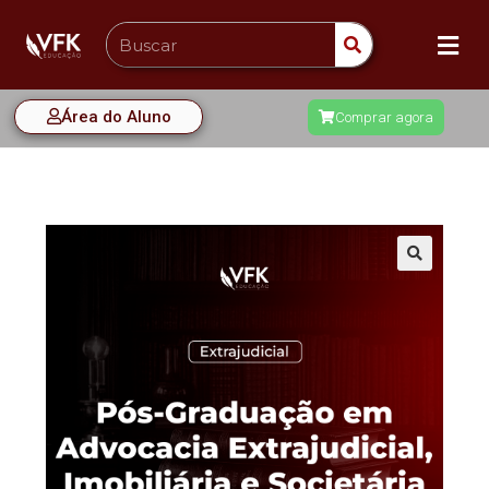
Área do Aluno
Comprar agora