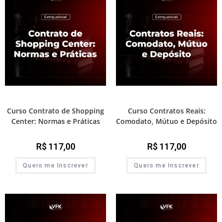
Módulos de atualização
Módulos de atualização
Curso Contrato de Shopping
Curso Contratos Reais:
Center: Normas e Práticas
Comodato, Mútuo e Depósito
R$
117,00
R$
117,00
Quero me Inscrever
Quero me Inscrever