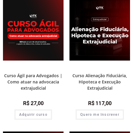
Prática e advocacia extrajudicial
Módulos de atualização
Curso Ágil para Advogados |
Curso Alienação Fiduciária,
Como atuar na advocacia
Hipoteca e Execução
extrajudicial
Extrajudicial
R$
27,00
R$
117,00
Adquirir curso
Quero me Inscrever