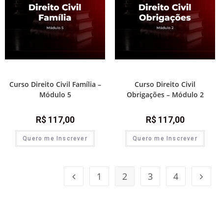
Direito Civil
Direito Civil
Curso Direito Civil Família –
Curso Direito Civil
Módulo 5
Obrigações – Módulo 2
R$
117,00
R$
117,00
Quero me Inscrever
Quero me Inscrever
1
2
3
4