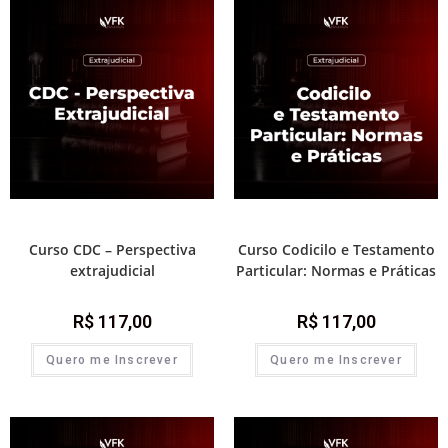
Módulos de atualização
Módulos de atualização
Curso CDC – Perspectiva
Curso Codicilo e Testamento
extrajudicial
Particular: Normas e Práticas
R$
117,00
R$
117,00
Quero me Inscrever
Quero me Inscrever