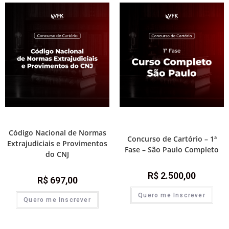
1ª Fase - Concurso de Cartório
1ª Fase - Concurso de Cartório
,
Destaque Cartório
Código Nacional de Normas
Concurso de Cartório – 1ª
Extrajudiciais e Provimentos
Fase – São Paulo Completo
do CNJ
R$
2.500,00
R$
697,00
Quero me Inscrever
Quero me Inscrever