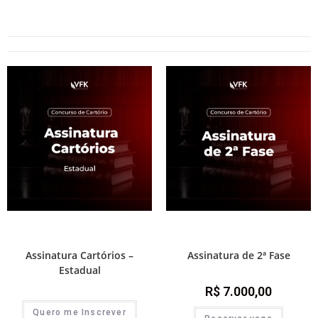
1ª Fase - Concurso de Cartório
,
2ª Fase - Concurso de Cartório
,
Assinaturas
,
Destaque Cartório
Assinaturas
Assinatura Cartórios –
Assinatura de 2ª Fase
Estadual
R$
7.000,00
Quero me Inscrever