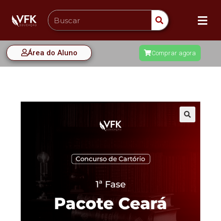
Área do Aluno
Comprar agora