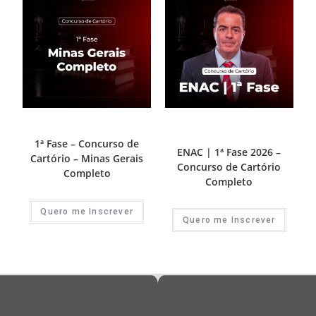
1ª Fase - Concurso de Cartório
Destaque Cartório
,
1ª Fase -
Concurso de Cartório
1ª Fase – Concurso de
ENAC | 1ª Fase 2026 –
Cartório – Minas Gerais
Concurso de Cartório
Completo
Completo
Quero me Inscrever
Quero me Inscrever