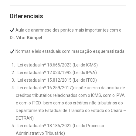
Diferenciais
Aula de anamnese dos pontos mais importantes com o
Dr. Vitor Kümpel
Normas e leis estaduais com
marcação esquematizada
Lei estadual nº 18.665/2023 (Lei do ICMS)
Lei estadual nº 12.023/1992 (Lei do IPVA)
Lei estadual nº 15.812/2015 (Lei do ITCD)
Lei estadual nº 16.259/2017(dispõe acerca da anistia de
créditos tributários relacionados com o ICMS, com o IPVA
e com o ITCD, bem como dos créditos não tributários do
Departamento Estadual de Trânsito do Estado do Ceará –
DETRAN)
Lei estadual nº 18.185/2022 (Lei do Processo
Administrativo Tributário)