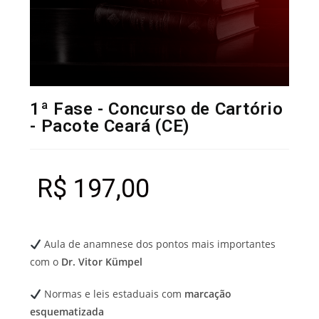
1ª Fase - Concurso de Cartório
- Pacote Ceará (CE)
R$
197,00
Aula de anamnese dos pontos mais importantes
com o
Dr. Vitor Kümpel
Normas e leis estaduais com
marcação
esquematizada