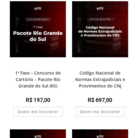
1ª Fase - Concurso de Cartório
1ª Fase - Concurso de Cartório
1ª Fase – Concurso de
Código Nacional de
Cartório – Pacote Rio
Normas Extrajudiciais e
Grande do Sul (RS)
Provimentos do CNJ
R$
197,00
R$
697,00
Quero me Inscrever
Quero me Inscrever