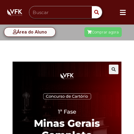
Área do Aluno
Comprar agora