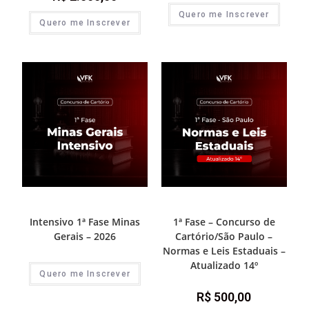
Quero me Inscrever
Quero me Inscrever
1ª Fase - Concurso de Cartório
1ª Fase - Concurso de Cartório
Intensivo 1ª Fase Minas
1ª Fase – Concurso de
Gerais – 2026
Cartório/São Paulo –
Normas e Leis Estaduais –
Atualizado 14º
Quero me Inscrever
R$
500,00