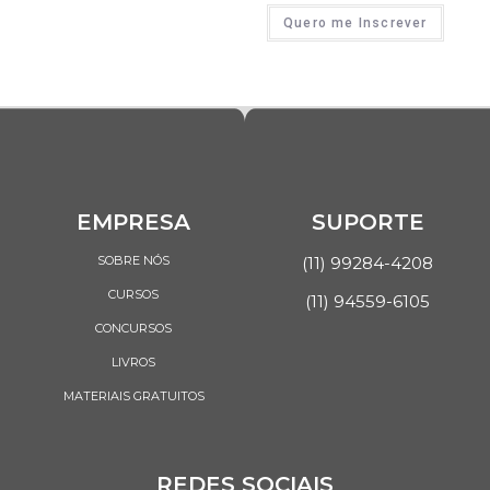
Quero me Inscrever
EMPRESA
SUPORTE
SOBRE NÓS
(11) 99284-4208
CURSOS
(11) 94559-6105
CONCURSOS
LIVROS
MATERIAIS GRATUITOS
REDES SOCIAIS