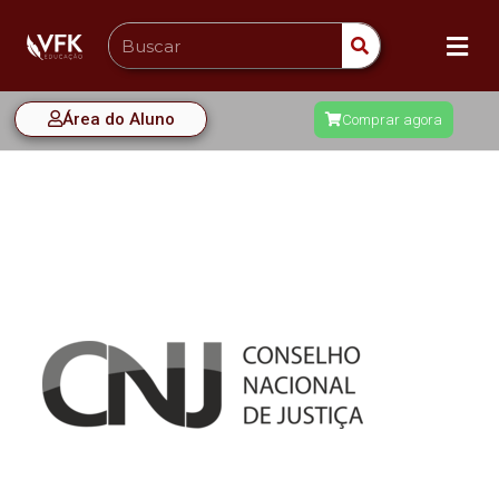
Área do Aluno
Comprar agora