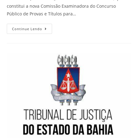
constitui a nova Comissão Examinadora do Concurso
Público de Provas e Títulos para…
Continue Lendo