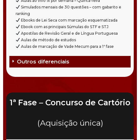
Aulas ao vivo 1x por semana – Quinta-feira
Simulados mensais de 30 questões – com gabarito e
ranking
Ebooks de Lei Seca com marcação esquematizada
Ebook com as principais Súmulas do STF e STJ
Apostilas de Revisão Geral e de Língua Portuguesa
Aulas de método de estudos
Aulas de marcação de Vade Mecum para a 1ª fase
Outros diferenciais
1ª Fase – Concurso de Cartório
(Aquisição única)