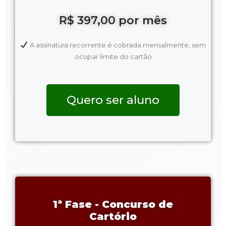
R$ 397,00 por mês
A assinatura recorrente é cobrada mensalmente, sem
ocupar limite do cartão
Quero ser aluno
1ª Fase - Concurso de
Cartório