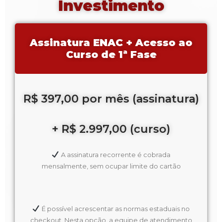
Investimento
Assinatura ENAC + Acesso ao
Curso de 1ª Fase
R$ 397,00 por mês (assinatura)
+ R$ 2.997,00 (curso)
A assinatura recorrente é cobrada
mensalmente, sem ocupar limite do cartão
É possível acrescentar as normas estaduais no
checkout. Nesta opção, a equipe de atendimento