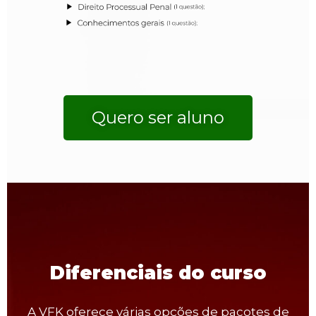
Quero ser aluno
Diferenciais do curso
A VFK oferece várias opções de pacotes de