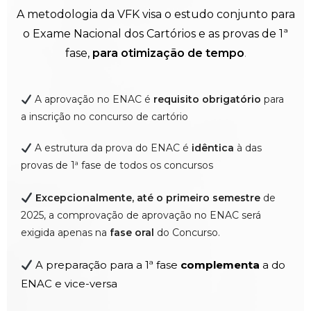
A metodologia da VFK visa o estudo conjunto para
o Exame Nacional dos Cartórios e as provas de 1ª
fase,
para otimização de tempo
.
A aprovação no ENAC é
requisito obrigatório
para
a inscrição no concurso de cartório
A estrutura da prova do ENAC é
idêntica
à das
provas de 1ª fase de todos os concursos
Excepcionalmente, até o primeiro semestre
de
2025, a comprovação de aprovação no ENAC será
exigida apenas na
fase oral
do Concurso.
A preparação para a 1ª fase
complementa
a do
ENAC e vice-versa