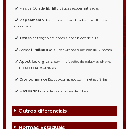
Mais de 150h de
aulas
didáticas esquematizadas
Mapeamento
dos temas mais cobrados nos últimos
concursos
Testes
de fixação aplicados a cada bloco de aula
Acesso
ilimitado
às aulas durante o período de 12 meses
Apostilas digitais
, com indicações de palavras-chave,
jurisprudência e súmulas
Cronograma
de Estudo completo com metas diárias
Simulados
completos da prova de 1ª fase
Outros diferenciais
Normas Estaduais