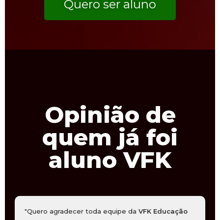
Quero ser aluno
Opinião de
quem já foi
aluno VFK
"Quero agradecer toda equipe da
VFK Educação