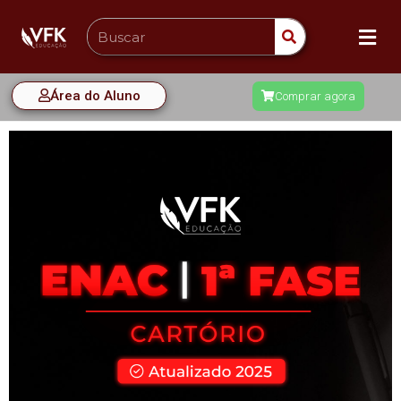
Área do Aluno
Comprar agora