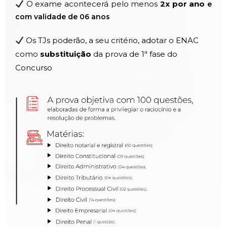
O exame acontecerá pelo menos
2x por ano
e
com validade de 06 anos
Os TJs poderão, a seu critério, adotar o ENAC
como
substituição
da prova de 1ª fase do
Concurso