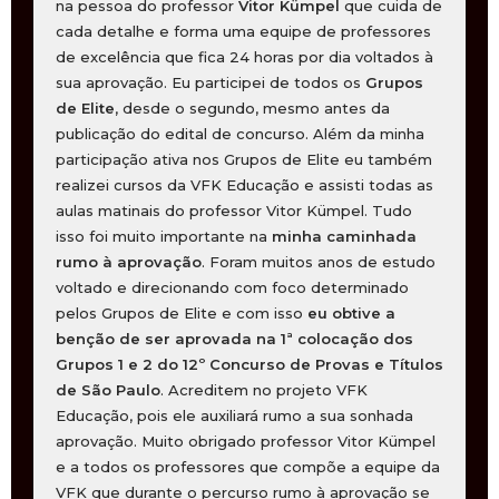
na pessoa do professor
Vitor Kümpel
que cuida de
cada detalhe e forma uma equipe de professores
de excelência que fica 24 horas por dia voltados à
sua aprovação. Eu participei de todos os
Grupos
de Elite
, desde o segundo, mesmo antes da
publicação do edital de concurso. Além da minha
participação ativa nos Grupos de Elite eu também
realizei cursos da VFK Educação e assisti todas as
aulas matinais do professor Vitor Kümpel. Tudo
isso foi muito importante na
minha caminhada
rumo à aprovação
. Foram muitos anos de estudo
voltado e direcionando com foco determinado
pelos Grupos de Elite e com isso
eu obtive a
benção de ser aprovada na 1ª colocação
dos
Grupos 1 e 2 do 12º Concurso de Provas e Títulos
de São Paulo
. Acreditem no projeto VFK
Educação, pois ele auxiliará rumo a sua sonhada
aprovação. Muito obrigado professor Vitor Kümpel
e a todos os professores que compõe a equipe da
VFK que durante o percurso rumo à aprovação se