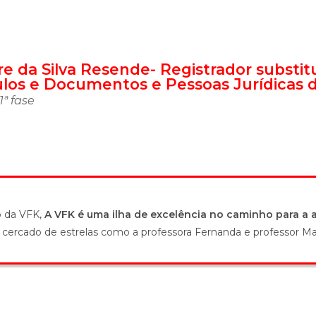
e da Silva Resende- Registrador substitu
ítulos e Documentos e Pessoas Jurídicas d
1ª fase
o da VFK,
A VFK é uma ilha de excelência no caminho para a 
l cercado de estrelas como a professora Fernanda e professor Ma