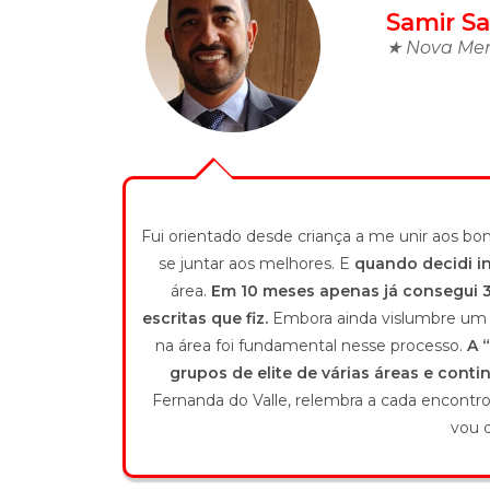
Samir Sa
★ Nova Ment
Fui orientado desde criança a me unir aos 
se juntar aos melhores. E
quando decidi in
área.
Em 10 meses apenas já consegui 3
escritas que fiz.
Embora ainda vislumbre um m
na área foi fundamental nesse processo.
A 
grupos de elite de várias áreas e conti
Fernanda do Valle, relembra a cada encontr
vou 