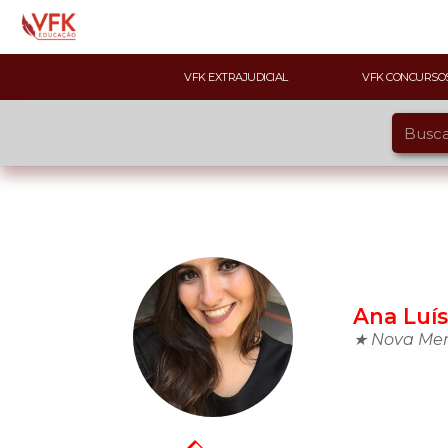
VFK EXTRAJUDICIAL
VFK CONCURSO
Ana Luí
★ Nova Ment