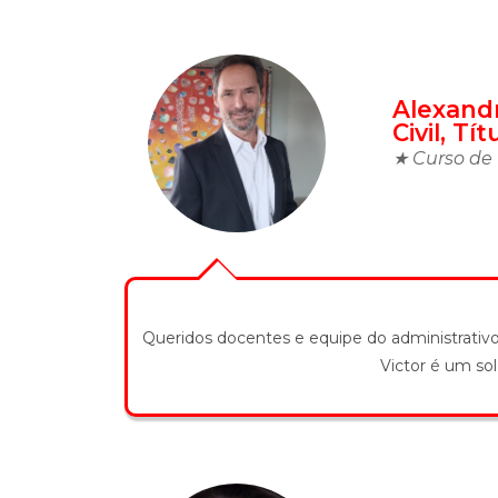
Alexandr
Civil, T
★ Curso de 
Queridos docentes e equipe do administrativ
Victor é um so