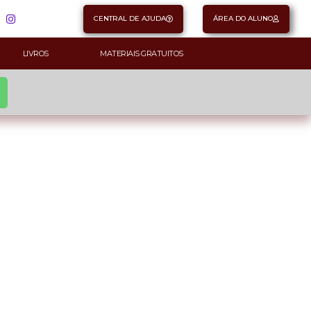
CENTRAL DE AJUDA
ÁREA DO ALUNO
LIVROS
MATERIAIS GRATUITOS