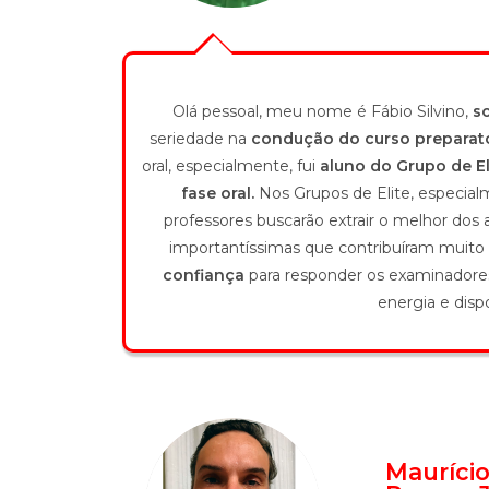
Olá pessoal, meu nome é Fábio Silvino,
s
seriedade na
condução do curso preparató
oral, especialmente, fui
aluno do Grupo de Eli
fase oral.
Nos Grupos de Elite, especialm
professores buscarão extrair o melhor do
importantíssimas que contribuíram muito
confiança
para responder os examinadores
energia e disp
Maurício