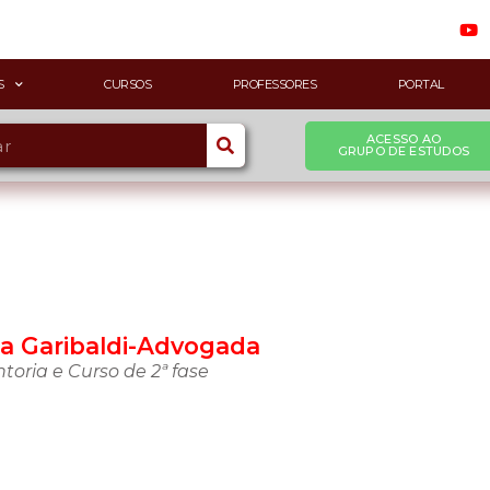
S
CURSOS
PROFESSORES
PORTAL
ACESSO AO
GRUPO DE ESTUDOS
sa Garibaldi-Advogada
oria e Curso de 2ª fase