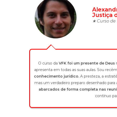
Alexand
Justiça 
★ Curso de 
O curso da
VFK foi um presente de Deus
n
apresenta em todas as suas aulas. Sou recém
conhecimento jurídico.
A presteza, a estra
mas um verdadeiro preparo desenhado para a 
abarcados de forma completa nas reuni
contínuo pa