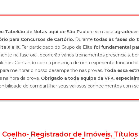
ou Tabelião de Notas aqui de São Paulo
e vim aqui
agradecer
rio para Concursos de Cartório.
Durante
todas as fases do 1
te X e IX.
Ter participado do Grupo de Elite
foi fundamental p
ente na fase oral, ocorrerão vários treinamentos presenciais, b
s alunos. Contando com a presença de uma experiente fonoaudió
 para melhorar o nosso desempenho nas provas.
Toda essa estr
 na hora da prova.
Obrigado a toda equipe da VFK, especialm
onibilidade de compartilhar seus valiosos conhecimentos com se
 Coelho- Registrador de Imóveis, Título