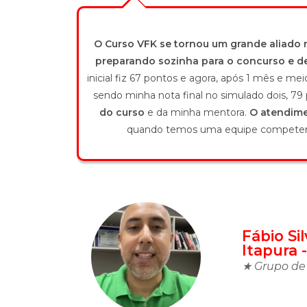
O Curso VFK se tornou um grande aliado 
preparando sozinha para o concurso e dec
inicial fiz 67 pontos e agora, após 1 mês e m
sendo minha nota final no simulado dois, 79
do curso
e da minha mentora.
O atendime
quando temos uma equipe competente 
Fábio Si
Itapura 
★ Grupo de 