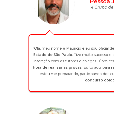
Pessoa J
★ Grupo de 
“Olá, meu nome é Maurício e eu sou oficial de
Estado de São Paulo
. Tive muito sucesso e
interação com os tutores e colegas. Com ce
hora de realizar as provas
. Eu to aqui para
r
estou me preparando, participando dos c
concurso coloc