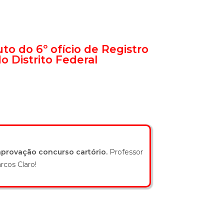
to do 6º ofício de Registro
o Distrito Federal
aprovação concurso cartório.
Professor
rcos Claro!