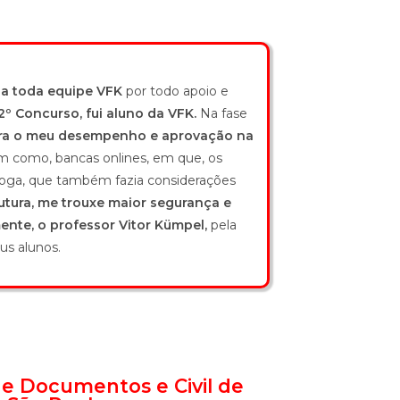
 a toda equipe VFK
por todo apoio e
2º Concurso, fui aluno da VFK.
Na fase
ara o meu desempenho e aprovação na
em como, bancas onlines, em que, os
loga, que também fazia considerações
utura, me trouxe maior segurança e
ente, o professor Vitor Kümpel,
pela
us alunos.
s e Documentos e Civil de