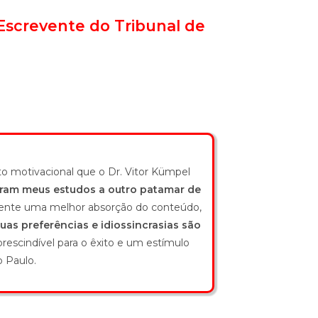
Escrevente do Tribunal de
o motivacional que o Dr. Vitor Kümpel
aram meus estudos a outro patamar de
omente uma melhor absorção do conteúdo,
suas preferências e idiossincrasias são
escindível para o êxito e um estímulo
 Paulo.