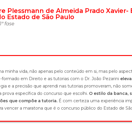
re Plessmann de Almeida Prado Xavier- 
do Estado de São Paulo
1ª fase
a minha vida, não apenas pelo conteúdo em si, mas pelo aspect
-formado em Direito e as tutorias com o Dr. João Pezarini
elev
tégia e a precisão que aprendi nas tutorias promoveram, não s
prova específica do concurso que escolhi.
O estilo da banca, 
ões que compõe a tutoria.
É com certeza uma experiência impr
ra vencer a maratona que é o concurso público do Estado de São