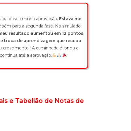
ada para a minha aprovação.
Estava me
ambém para a segunda fase. No simulado
meu resultado aumentou em 12 pontos
,
o e troca de aprendizagem que recebo
 crescimento ! A caminhada é longa e
continua até a aprovação.
rais e Tabelião de Notas de