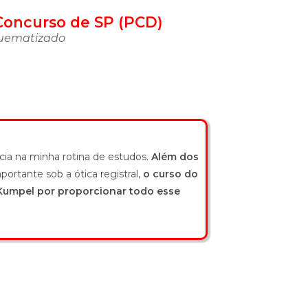
 Concurso de SP (PCD)
squematizado
ia na minha rotina de estudos.
Além dos
ortante sob a ótica registral,
o curso do
 Kumpel por proporcionar todo esse