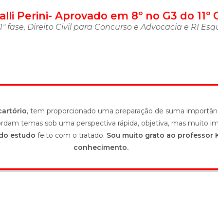
alli Perini- Aprovado em 8º no G3 do 11º
1ª fase, Direito Civil para Concurso e Advocacia e RI E
cartório
, tem proporcionado uma preparação de suma importânc
ordam temas sob uma perspectiva rápida, objetiva, mas muito imp
 do estudo
feito com o tratado.
Sou muito grato ao professor
conhecimento.