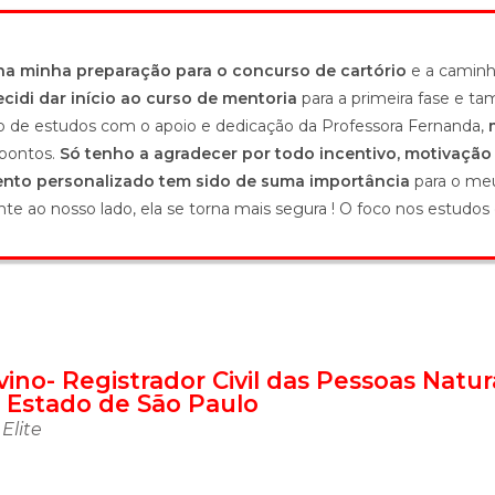
na minha preparação para o concurso de cartório
e a caminh
idi dar início ao curso de mentoria
para a primeira fase e t
eio de estudos com o apoio e dedicação da Professora Fernanda,
 pontos.
Só tenho a agradecer por todo incentivo, motivaçã
nto personalizado tem sido de suma importância
para o meu
ao nosso lado, ela se torna mais segura ! O foco nos estudos 
lvino- Registrador Civil das Pessoas Natu
- Estado de São Paulo
Elite