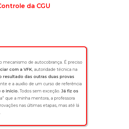
Controle da CGU
mo mecanismo de autocobrança. É preciso
iciar com a VFK
, autoridade técnica na
 resultado das outras duas provas
e e a auxílio de um curso de referência
o início.
Todos sem exceção.
Já fiz os
na” que a minha mentora, a professora
rovações nas últimas etapas, mas até lá
.