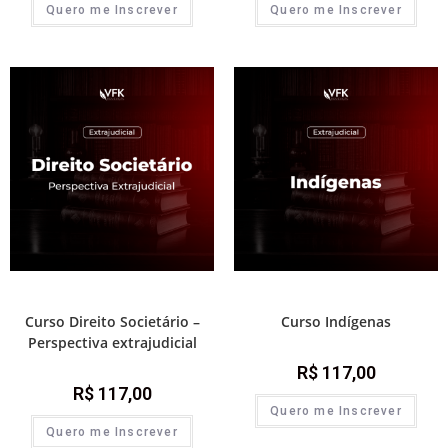
Quero me Inscrever
Quero me Inscrever
Módulos de atualização
Módulos de atualização
Curso Direito Societário –
Curso Indígenas
Perspectiva extrajudicial
R$
117,00
R$
117,00
Quero me Inscrever
Quero me Inscrever