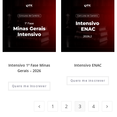
1ª Fase - Concurso de Cartório
1ª Fase - Concurso de Cartório
Intensivo 1ª Fase Minas
Intensivo ENAC
Gerais – 2026
Quero me inscrever
Quero me Inscrever
1
2
3
4