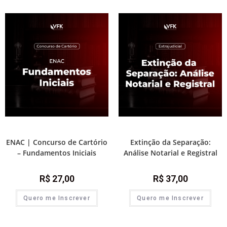
1ª Fase - Concurso de Cartório
Direito Civil
ENAC | Concurso de Cartório
Extinção da Separação:
– Fundamentos Iniciais
Análise Notarial e Registral
R$
27,00
R$
37,00
Quero me Inscrever
Quero me Inscrever