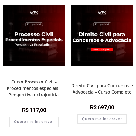
Módulos de atualização
Destaque Advocacia
,
Direito Civil
,
Prática e advocacia extrajudicial
Curso Processo Civil –
Direito Civil para Concursos e
Procedimentos especiais –
Advocacia – Curso Completo
Perspectiva extrajudicial
R$
697,00
R$
117,00
Quero me Inscrever
Quero me Inscrever