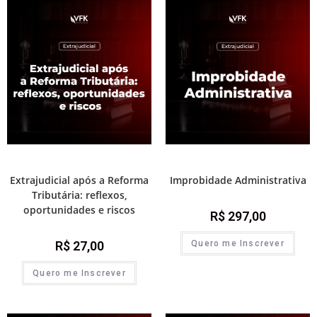
Prática e advocacia extrajudicial
Módulos de atualização
Extrajudicial após a Reforma
Improbidade Administrativa
Tributária: reflexos,
oportunidades e riscos
R$
297,00
R$
27,00
Quero me Inscrever
Quero me Inscrever