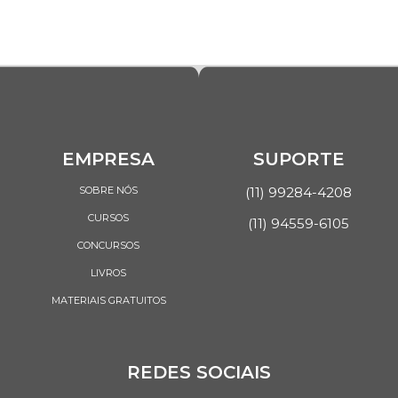
EMPRESA
SUPORTE
SOBRE NÓS
(11) 99284-4208
CURSOS
(11) 94559-6105
CONCURSOS
LIVROS
MATERIAIS GRATUITOS
REDES SOCIAIS