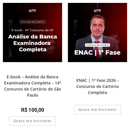
1ª Fase - Concurso de Cartório
1ª Fase - Concurso de Cartório
,
Destaque Cartório
E-book – Análise da Banca
ENAC | 1ª Fase 2026 –
Examinadora Completa – 14º
Concurso de Cartório
Concurso de Cartório de São
Completo
Paulo
R$
100,00
Quero me Inscrever
Quero me Inscrever