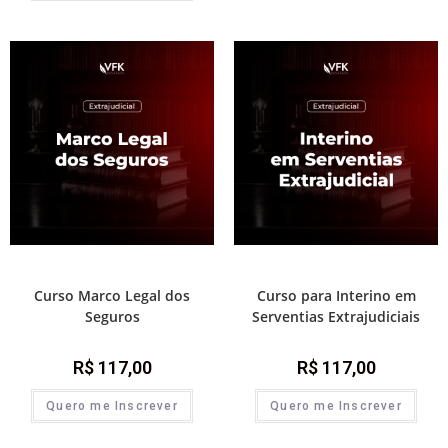
Módulos de atualização
Módulos de atualização
Curso Marco Legal dos
Curso para Interino em
Seguros
Serventias Extrajudiciais
R$
117,00
R$
117,00
Quero me Inscrever
Quero me Inscrever