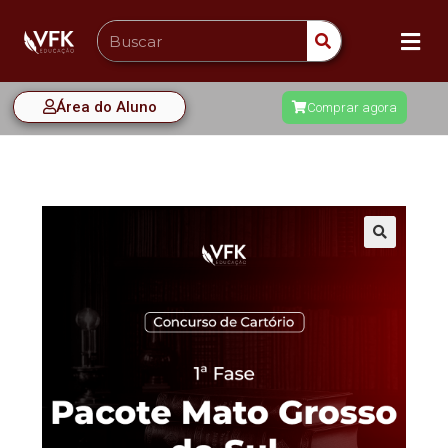
Área do Aluno
Comprar agora