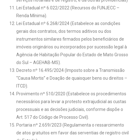
serviços notariais e de registro, e dá outras providências)
Lei Estadual nº 6.022/2022 (Recursos do FUNJECC –
Renda Mínima).
Lei Estadual nº 6.268/2024 (Estabelece as condições
gerais dos contratos, dos termos aditivos ou dos
instrumentos similares firmados pelos beneficiários de
imóveis originários ou incorporados por sucessão legal à
Agência de Habitação Popular do Estado de Mato Grosso
do Sul – AGEHAB-MS).
Decreto nº 16.495/2024 (Imposto sobre a Transmissão
“Causa Mortis” e Doação de quaisquer bens ou direitos –
ITCD).
Provimento nº 510/2020 (Estabelece os procedimentos
necessários para levar a protesto extrajudicial as custas
processuais e as decisões judiciais, conforme dispõe o
Art. 517 do Código de Processo Civil).
Portaria nº 2.659/2023 (Regulamenta o ressarcimento
de atos gratuitos em favor das serventias de registro civil