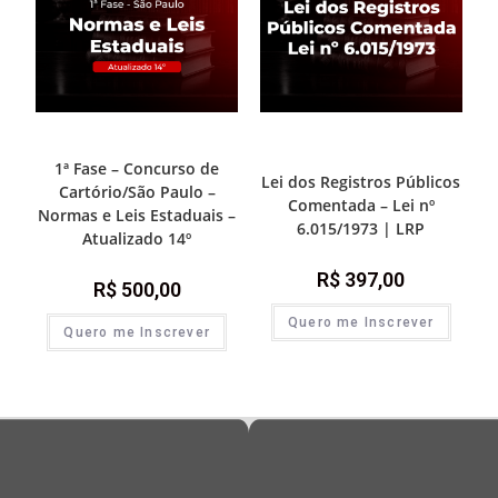
1ª Fase - Concurso de Cartório
1ª Fase - Concurso de Cartório
,
Prática e advocacia extrajudicial
1ª Fase – Concurso de
Lei dos Registros Públicos
Cartório/São Paulo –
Comentada – Lei nº
Normas e Leis Estaduais –
6.015/1973 | LRP
Atualizado 14º
R$
397,00
R$
500,00
Quero me Inscrever
Quero me Inscrever