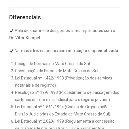
Diferenciais
Aula de anamnese dos pontos mais importantes com o
Dr. Vitor Kümpel
Normas e leis estaduais com
marcação esquematizada
Código de Normas do Mato Grosso do Sul
Constituição do Estado de Mato Grosso do Sul.
Lei Estadual nº 1.422/1993 (Privatização dos serviços
notariais e de registro).
Resolução nº 199/1993 (Procedimento de passagem dos
cartórios do foro extrajudicial para o regime privado).
Lei Estadual nº 1.511/1994 (Código de Organização e
Divisão Judiciárias do Estado de Mato Grosso do Sul).
Lei Estadual nº 2.020/1999 (Regulamenta a concessão
de gratuidade nos registros civis de nascimento e