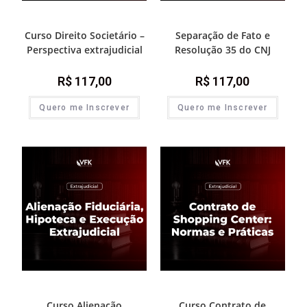
Módulos de atualização
Módulos de atualização
Curso Direito Societário –
Separação de Fato e
Perspectiva extrajudicial
Resolução 35 do CNJ
R$
117,00
R$
117,00
Quero me Inscrever
Quero me Inscrever
Módulos de atualização
Módulos de atualização
Curso Alienação
Curso Contrato de