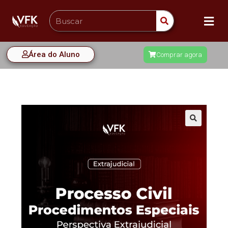
Área do Aluno
Comprar agora