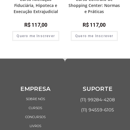
Fiduciária, Hipoteca e
Shopping Center: Normas
Execução Extrajudicial
e Práticas
R$
117,00
R$
117,00
Quero me Inscrever
Quero me Inscrever
EMPRESA
SUPORTE
SOBRE NÓS
(11) 99284-4208
CURSOS
(11) 94559-6105
CONCURSOS
LIVROS