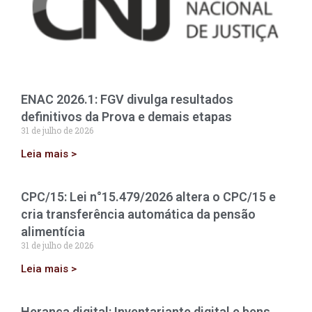
ENAC 2026.1: FGV divulga resultados
definitivos da Prova e demais etapas
31 de julho de 2026
Leia mais >
CPC/15: Lei n°15.479/2026 altera o CPC/15 e
cria transferência automática da pensão
alimentícia
31 de julho de 2026
Leia mais >
Herança digital: Inventariante digital e bens