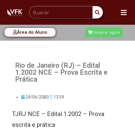
Área do Aluno
Comprar agora
Rio de Janeiro (RJ) – Edital
1.2002 NCE – Prova Escrita e
Prática
24/06/2020
13:59
TJRJ NCE – Edital 1.2002 – Prova
escrita e prática