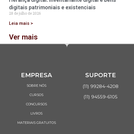
digitais patrimoniais e existenciais
28 de julho de 2026
Leia mais >
Ver mais
EMPRESA
SUPORTE
SOBRE NÓS
(11) 99284-4208
CURSOS
(11) 94559-6105
CONCURSOS
LIVROS
MATERIAIS GRATUITOS