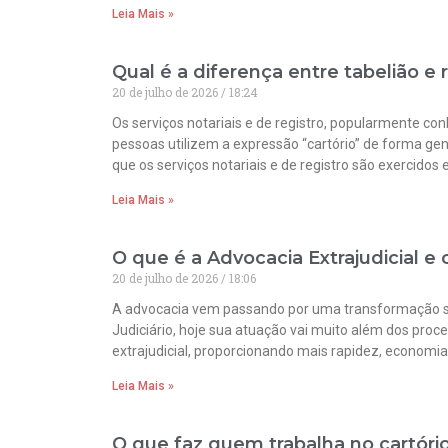
Leia Mais »
Qual é a diferença entre tabelião e 
20 de julho de 2026
18:24
Os serviços notariais e de registro, popularmente c
pessoas utilizem a expressão “cartório” de forma gen
que os serviços notariais e de registro são exercidos
Leia Mais »
O que é a Advocacia Extrajudicial e
20 de julho de 2026
18:06
A advocacia vem passando por uma transformação sign
Judiciário, hoje sua atuação vai muito além dos proce
extrajudicial, proporcionando mais rapidez, economia
Leia Mais »
O que faz quem trabalha no cartóri