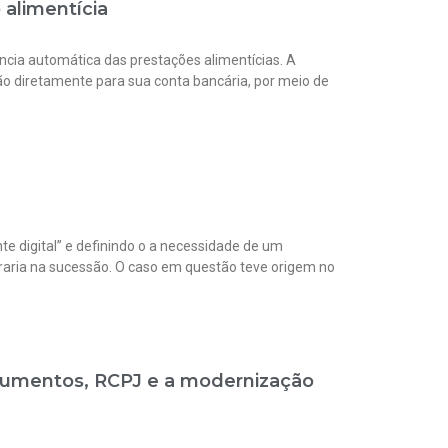
 alimentícia
erência automática das prestações alimentícias. A
são diretamente para sua conta bancária, por meio de
nte digital” e definindo o a necessidade de um
ntraria na sucessão. O caso em questão teve origem no
ocumentos, RCPJ e a modernização