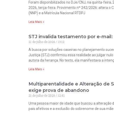
Foram disponibilizados no DJe/CNJ, na quinta-feira,
2026, terça-feira. Provimento nº 242/2026: altera o
(NNP) e a Matrícula Nacional RTDPJ
Leia Mais »
STJ invalida testamento por e-mail:
21 de julho de 2026
13:12
A busca por soluções caseiras no planejamento suces
Justiça (STJ) confirmou essa realidade ao julgar nul
autora da herança. No texto, ela manifestava a inten
Leia Mais »
Multiparentalidade e Alteração de 
exige prova de abandono
21 de julho de 2026
12:41
Uma pessoa maior de idade que buscou a alteração do 
pais afetivos e a exclusão do sobrenome de sua mãe bi