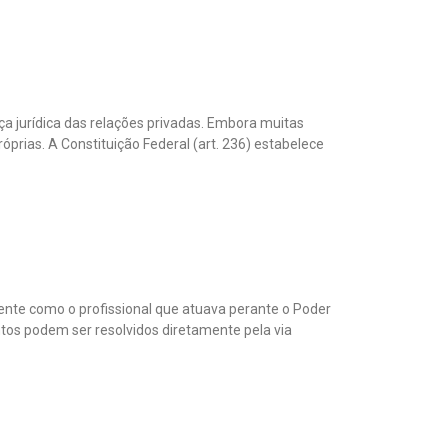
a jurídica das relações privadas. Embora muitas
prias. A Constituição Federal (art. 236) estabelece
ente como o profissional que atuava perante o Poder
entos podem ser resolvidos diretamente pela via