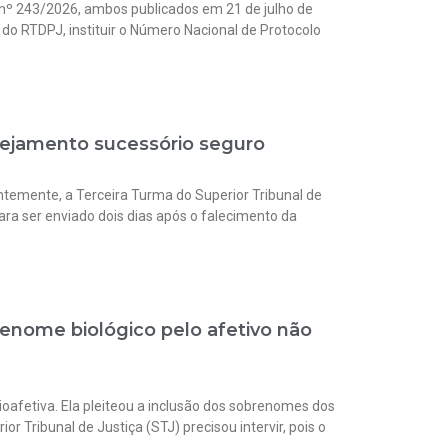
 nº 243/2026, ambos publicados em 21 de julho de
do RTDPJ, instituir o Número Nacional de Protocolo
anejamento sucessório seguro
temente, a Terceira Turma do Superior Tribunal de
ara ser enviado dois dias após o falecimento da
enome biológico pelo afetivo não
ioafetiva. Ela pleiteou a inclusão dos sobrenomes dos
r Tribunal de Justiça (STJ) precisou intervir, pois o