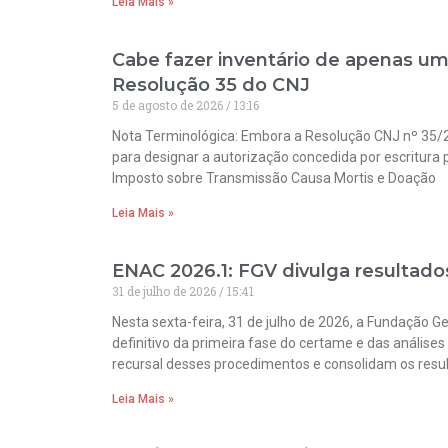
Leia Mais »
Cabe fazer inventário de apenas um
Resolução 35 do CNJ
5 de agosto de 2026
13:16
Nota Terminológica: Embora a Resolução CNJ nº 35/20
para designar a autorização concedida por escritura 
Imposto sobre Transmissão Causa Mortis e Doação
Leia Mais »
ENAC 2026.1: FGV divulga resultado
31 de julho de 2026
15:41
Nesta sexta-feira, 31 de julho de 2026, a Fundação 
definitivo da primeira fase do certame e das análi
recursal desses procedimentos e consolidam os resul
Leia Mais »