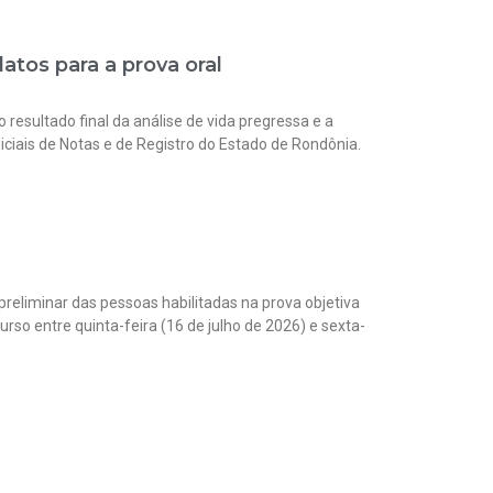
atos para a prova oral
o resultado final da análise de vida pregressa e a
iciais de Notas e de Registro do Estado de Rondônia.
 preliminar das pessoas habilitadas na prova objetiva
so entre quinta-feira (16 de julho de 2026) e sexta-