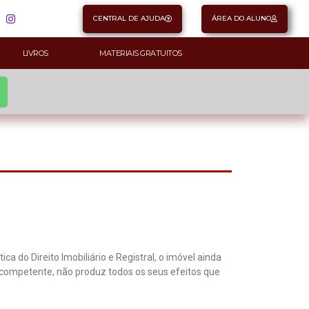
CENTRAL DE AJUDA
ÁREA DO ALUNO
LIVROS
MATERIAIS GRATUITOS
a do Direito Imobiliário e Registral, o imóvel ainda
s competente, não produz todos os seus efeitos que