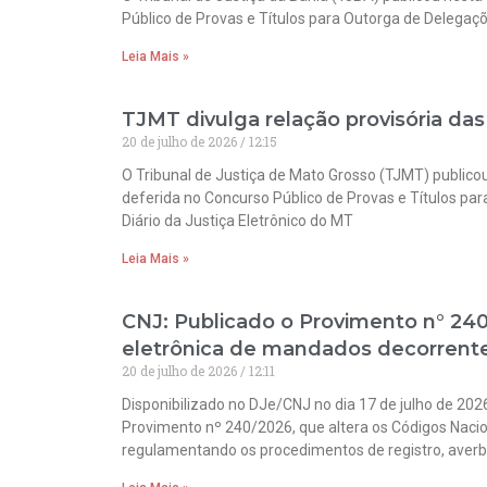
Público de Provas e Títulos para Outorga de Delegaçõe
Leia Mais »
TJMT divulga relação provisória das
20 de julho de 2026
12:15
O Tribunal de Justiça de Mato Grosso (TJMT) publico
deferida no Concurso Público de Provas e Títulos par
Diário da Justiça Eletrônico do MT
Leia Mais »
CNJ: Publicado o Provimento n° 24
eletrônica de mandados decorrent
20 de julho de 2026
12:11
Disponibilizado no DJe/CNJ no dia 17 de julho de 2026
Provimento nº 240/2026, que altera os Códigos Nacio
regulamentando os procedimentos de registro, aver