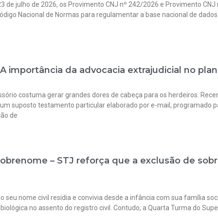
 23 de julho de 2026, os Provimento CNJ nº 242/2026 e Provimento CNJ
 Código Nacional de Normas para regulamentar a base nacional de dados 
 A importância da advocacia extrajudicial no pl
sório costuma gerar grandes dores de cabeça para os herdeiros. Recen
o um suposto testamento particular elaborado por e-mail, programado p
ção de
Sobrenome – STJ reforça que a exclusão de sobr
seu nome civil residia e convivia desde a infância com sua família soc
ológica no assento do registro civil. Contudo, a Quarta Turma do Superio