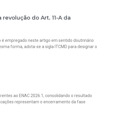
revolução do Art. 11-A da
o é empregado neste artigo em sentido doutrinário
mesma forma, adota-se a sigla ITCMD para designar o
erentes ao ENAC 2026.1, consolidando o resultado
blicações representam o encerramento da fase