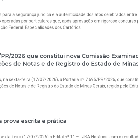
 para a segurança jurídica e a autenticidade dos atos celebrados entre
o operadas por particulares que, após aprovação em rigoroso concurso p
ição Federal. Especialidades dos Cartórios
5/PR/2026 que constitui nova Comissão Examina
ões de Notas e de Registro do Estado de Minas 
ou, na sexta-feira (17/07/2026), a Portaria nº 7.695/PR/2026, que con
ões de Notas e de Registro do Estado de Minas Gerais, regido pelo Edital
 prova escrita e prática
sexta-feira (17/07/2026) o Edital nº 11 – TJBA Notários, com o resultad