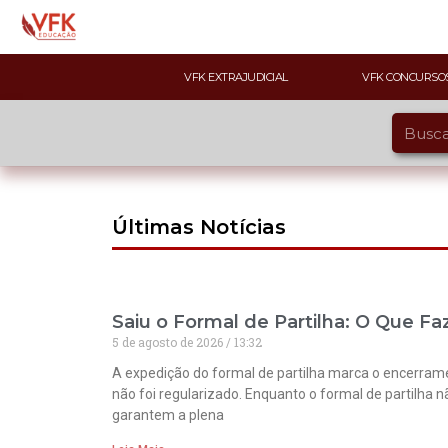
VFK EXTRAJUDICIAL
VFK CONCURSO
Últimas Notícias
Saiu o Formal de Partilha: O Que Fa
5 de agosto de 2026
13:32
A expedição do formal de partilha marca o encerramento
não foi regularizado. Enquanto o formal de partilha 
garantem a plena