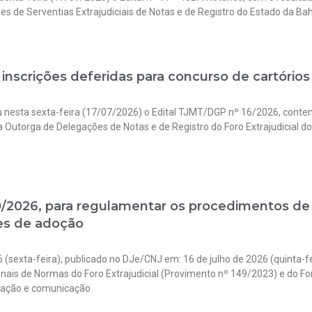
s de Serventias Extrajudiciais de Notas e de Registro do Estado da Bahi
 inscrições deferidas para concurso de cartórios
u nesta sexta-feira (17/07/2026) o Edital TJMT/DGP nº 16/2026, conten
a Outorga de Delegações de Notas e de Registro do Foro Extrajudicial d
0/2026, para regulamentar os procedimentos de
es de adoção
 (sexta-feira), publicado no DJe/CNJ em: 16 de julho de 2026 (quinta-fe
nais de Normas do Foro Extrajudicial (Provimento nº 149/2023) e do Fo
bação e comunicação