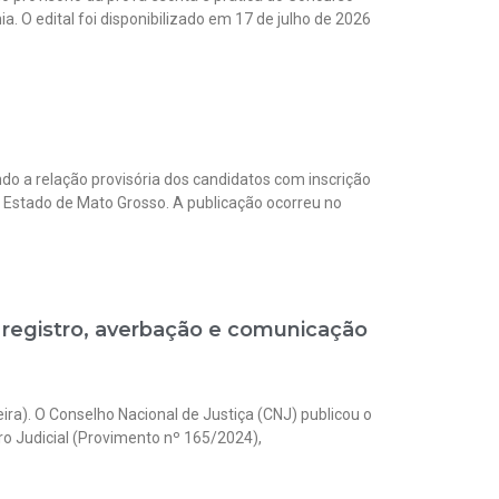
a. O edital foi disponibilizado em 17 de julho de 2026
do a relação provisória dos candidatos com inscrição
o Estado de Mato Grosso. A publicação ocorreu no
 registro, averbação e comunicação
ira). O Conselho Nacional de Justiça (CNJ) publicou o
ro Judicial (Provimento nº 165/2024),