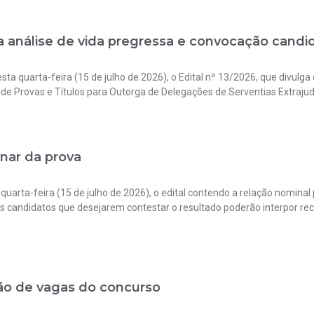
a análise de vida pregressa e convocação candid
ta quarta-feira (15 de julho de 2026), o Edital nº 13/2026, que divulga 
 de Provas e Títulos para Outorga de Delegações de Serventias Extrajud
inar da prova
quarta-feira (15 de julho de 2026), o edital contendo a relação nominal
 candidatos que desejarem contestar o resultado poderão interpor recur
ição de vagas do concurso