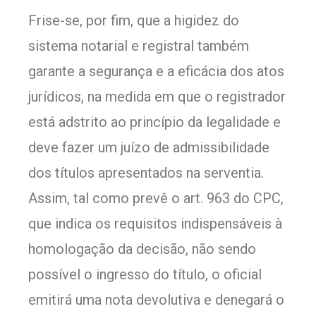
Frise-se, por fim, que a higidez do
sistema notarial e registral também
garante a segurança e a eficácia dos atos
jurídicos, na medida em que o registrador
está adstrito ao princípio da legalidade e
deve fazer um juízo de admissibilidade
dos títulos apresentados na serventia.
Assim, tal como prevê o art. 963 do CPC,
que indica os requisitos indispensáveis à
homologação da decisão, não sendo
possível o ingresso do título, o oficial
emitirá uma nota devolutiva e denegará o