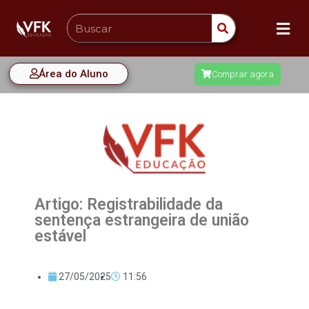
Área do Aluno
Comprar agora
Artigo: Registrabilidade da
sentença estrangeira de união
estável
27/05/2025
11:56