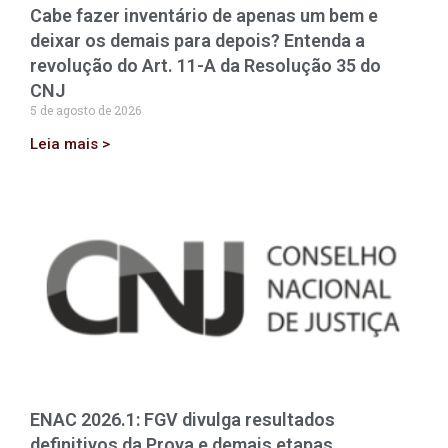
Cabe fazer inventário de apenas um bem e
deixar os demais para depois? Entenda a
revolução do Art. 11-A da Resolução 35 do
CNJ
5 de agosto de 2026
Leia mais >
ENAC 2026.1: FGV divulga resultados
definitivos da Prova e demais etapas