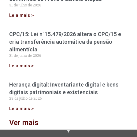
31 de julho de 2026
Leia mais >
CPC/15: Lei n°15.479/2026 altera o CPC/15 e
cria transferência automática da pensão
alimentícia
31 de julho de 2026
Leia mais >
Herança digital: Inventariante digital e bens
digitais patrimoniais e existenciais
28 de julho de 2026
Leia mais >
Ver mais