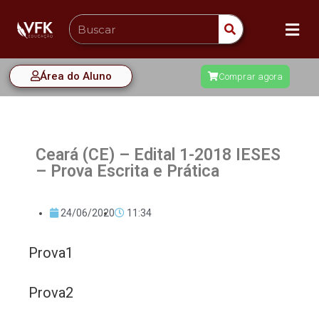
Área do Aluno
Comprar agora
Ceará (CE) – Edital 1-2018 IESES
– Prova Escrita e Prática
24/06/2020
11:34
Prova1
Prova2