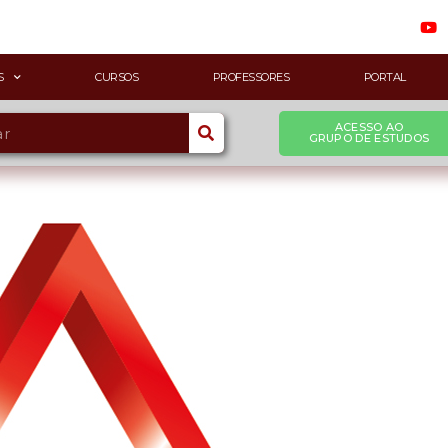
S
CURSOS
PROFESSORES
PORTAL
ACESSO AO
GRUPO DE ESTUDOS