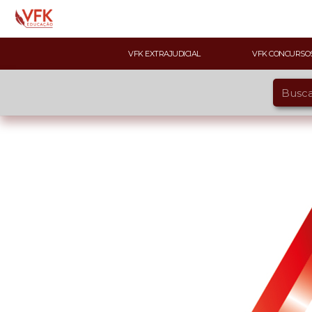
VFK EXTRAJUDICIAL
VFK CONCURSO