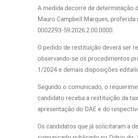
A medida decorre de determinação d
Mauro Campbell Marques, proferida 
0002293-59.2026.2.00.0000.
O pedido de restituição deverá ser r
observando-se os procedimentos previ
1/2024 e demais disposições editalíc
Segundo o comunicado, o requerimen
candidato receba a restituição da ta
apresentação do DAE e do respecti
Os candidatos que já solicitaram a d
comunicado publicado no Diário do Ju