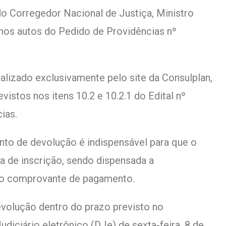
o Corregedor Nacional de Justiça, Ministro
nos autos do Pedido de Providências nº
ealizado exclusivamente pelo site da Consulplan,
stos nos itens 10.2 e 10.2.1 do Edital nº
ias.
to de devolução é indispensável para que o
xa de inscrição, sendo dispensada a
vo comprovante de pagamento.
evolução dentro do prazo previsto no
diciário eletrônico (DJe) de sexta-feira, 8 de