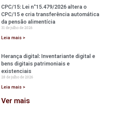
CPC/15: Lei n°15.479/2026 altera o
CPC/15 e cria transferência automática
da pensão alimentícia
31 de julho de 2026
Leia mais >
Herança digital: Inventariante digital e
bens digitais patrimoniais e
existenciais
28 de julho de 2026
Leia mais >
Ver mais