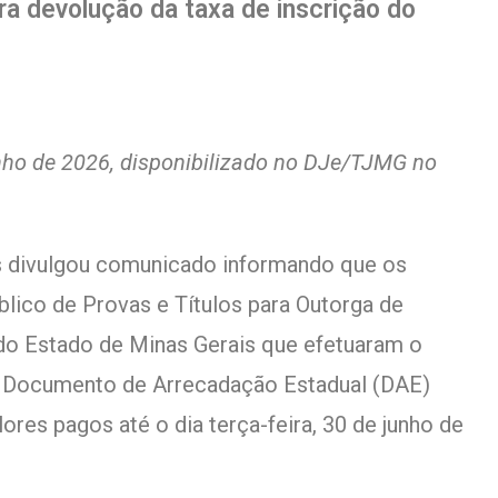
ra devolução da taxa de inscrição do
unho de 2026, disponibilizado no DJe/TJMG no
is divulgou comunicado informando que os
blico de Provas e Títulos para Outorga de
do Estado de Minas Gerais que efetuaram o
e Documento de Arrecadação Estadual (DAE)
ores pagos até o dia terça-feira, 30 de junho de