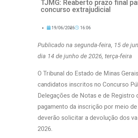
TJMG: Reaberto prazo final pa
concurso extrajudicial
19/06/2026
16:06
Publicado na segunda-feira, 15 de j
dia 14 de junho de 2026, terça-feira
O Tribunal do Estado de Minas Gera
candidatos inscritos no Concurso Pú
Delegações de Notas e de Registro 
pagamento da inscrição por meio d
deverão solicitar a devolução dos val
2026.