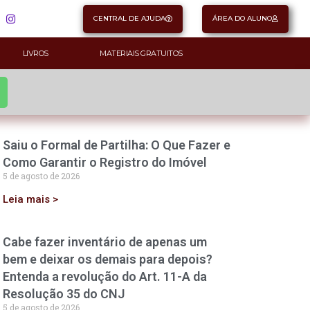
CENTRAL DE AJUDA
ÁREA DO ALUNO
LIVROS
MATERIAIS GRATUITOS
Saiu o Formal de Partilha: O Que Fazer e
Como Garantir o Registro do Imóvel
5 de agosto de 2026
Leia mais >
Cabe fazer inventário de apenas um
bem e deixar os demais para depois?
Entenda a revolução do Art. 11-A da
Resolução 35 do CNJ
5 de agosto de 2026