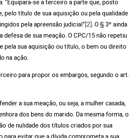
a: “Equipara-se a terceiro a parte que, posto
, pelo título de sua aquisição ou pela qualidade
ngidos pela apreensão judicial”
[2]
. O § 3º ainda
na defesa de sua meação. O CPC/15 não repetiu
e pela sua aquisição ou título, o bem ou direito
do na ação.
erceiro para propor os embargos, segundo o art.
fender a sua meação, ou seja, a mulher casada,
enhora dos bens do marido. Da mesma forma, o
o de nulidade dos títulos criados por sua
 para evitar que a dívida comprometa a sua