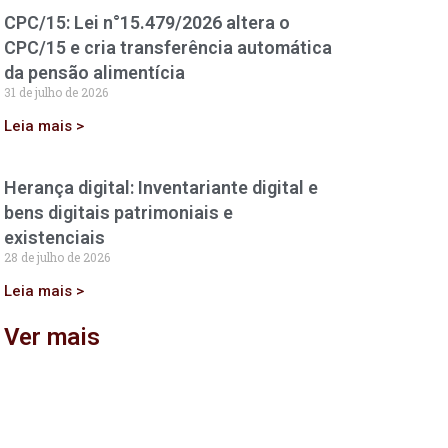
CPC/15: Lei n°15.479/2026 altera o
CPC/15 e cria transferência automática
da pensão alimentícia
31 de julho de 2026
Leia mais >
Herança digital: Inventariante digital e
bens digitais patrimoniais e
existenciais
28 de julho de 2026
Leia mais >
Ver mais