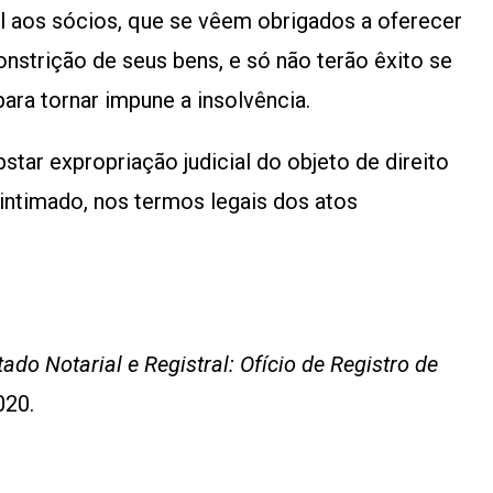
l aos sócios, que se vêem obrigados a oferecer
onstrição de seus bens, e só não terão êxito se
ara tornar impune a insolvência.
bstar expropriação judicial do objeto de direito
 intimado, nos termos legais dos atos
tado Notarial e Registral: Ofício de Registro de
020.