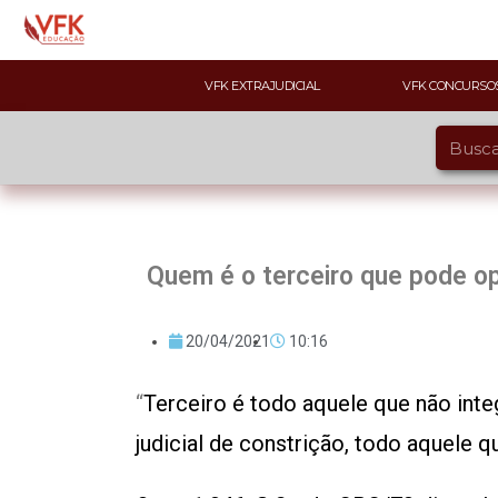
VFK EXTRAJUDICIAL
VFK CONCURSO
Quem é o terceiro que pode o
20/04/2021
10:16
“
Terceiro é todo aquele que não inte
judicial de constrição, todo aquele qu