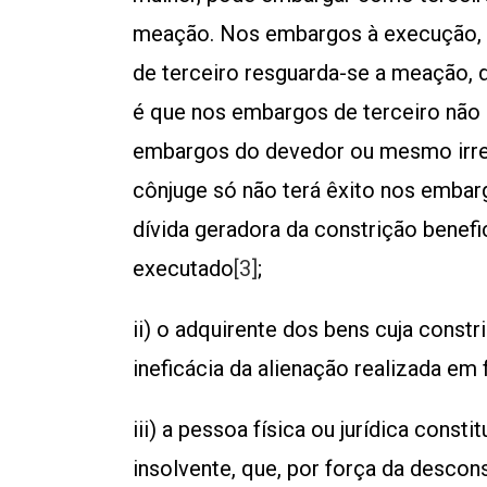
meação. Nos embargos à execução, p
de terceiro resguarda-se a meação, d
é que nos embargos de terceiro não p
embargos do devedor ou mesmo irre
cônjuge só não terá êxito nos embar
dívida geradora da constrição benefi
executado
[3]
;
ii) o adquirente dos bens cuja const
ineficácia da alienação realizada em
iii) a pessoa física ou jurídica cons
insolvente, que, por força da descon