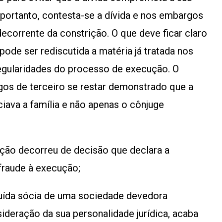
ortanto, contesta-se a dívida e nos embargos
ecorrente da constrição. O que deve ficar claro
ode ser rediscutida a matéria já tratada nos
gularidades do processo de execução. O
gos de terceiro se restar demonstrado que a
ciava a família e não apenas o cônjuge
rição decorreu de decisão que declara a
 fraude à execução;
tituída sócia de uma sociedade devedora
sideração da sua personalidade jurídica, acaba