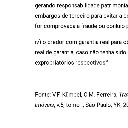
gerando responsabilidade patrimonia
embargos de terceiro para evitar a c
for comprovada a fraude ou conluio p
iv) o credor com garantia real para o
real de garantia, caso não tenha sido
expropriatórios respectivos.”
Fonte: V.F. Kümpel, C.M. Ferreira,
Tra
Imóveis
, v.5, tomo I, São Paulo, YK, 2