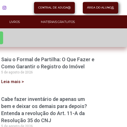
CENTRAL DE AJUDA
ÁREA DO ALUNO
LIVROS
MATERIAIS GRATUITOS
Saiu o Formal de Partilha: O Que Fazer e
Como Garantir o Registro do Imóvel
5 de agosto de 2026
Leia mais >
Cabe fazer inventário de apenas um
bem e deixar os demais para depois?
Entenda a revolução do Art. 11-A da
Resolução 35 do CNJ
5 de agosto de 2026