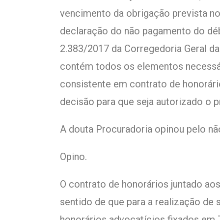
vencimento da obrigação prevista no
declaração do não pagamento do dé
2.383/2017 da Corregedoria Geral da
contém todos os elementos necessár
consistente em contrato de honorári
decisão para que seja autorizado o pr
A douta Procuradoria opinou pelo não
Opino.
O contrato de honorários juntado ao
sentido de que para a realização d
honorários advocatícios fixados em 