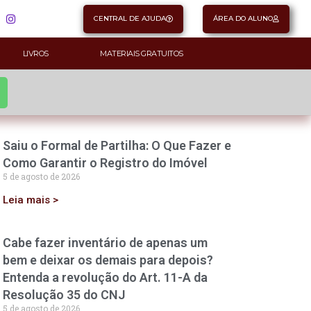
CENTRAL DE AJUDA
ÁREA DO ALUNO
LIVROS
MATERIAIS GRATUITOS
Saiu o Formal de Partilha: O Que Fazer e
Como Garantir o Registro do Imóvel
5 de agosto de 2026
Leia mais >
Cabe fazer inventário de apenas um
bem e deixar os demais para depois?
Entenda a revolução do Art. 11-A da
Resolução 35 do CNJ
5 de agosto de 2026