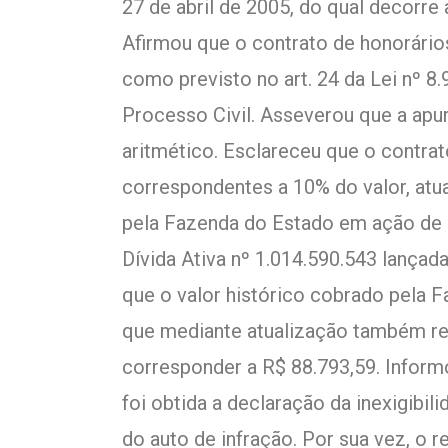
27 de abril de 2005, do qual decorre 
Afirmou que o contrato de honorários 
como previsto no art. 24 da Lei nº 8.
Processo Civil. Asseverou que a ap
aritmético. Esclareceu que o contra
correspondentes a 10% do valor, atu
pela Fazenda do Estado em ação de 
Dívida Ativa nº 1.014.590.543 lançada
que o valor histórico cobrado pela F
que mediante atualização também re
corresponder a R$ 88.793,59. Informo
foi obtida a declaração da inexigibil
do auto de infração. Por sua vez, o 