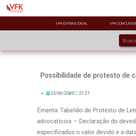
VFK EXTRAJUDICIAL
VFK CONCURSO
Possibilidade de protesto de 
23/06/2020
21:27
Ementa: Tabelião de Protesto de Let
advocatícios – Declaração do deved
especificados o valor devido e a da