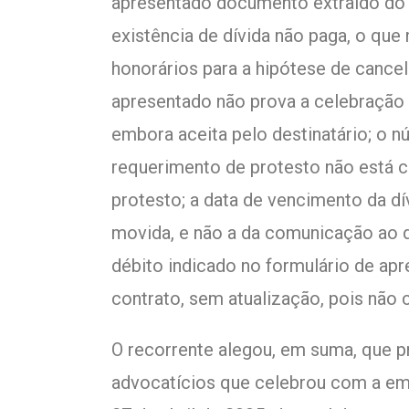
apresentado documento extraído do 
existência de dívida não paga, o qu
honorários para a hipótese de canc
apresentado não prova a celebração 
embora aceita pelo destinatário; o n
requerimento de protesto não está 
protesto; a data de vencimento da dí
movida, e não a da comunicação ao de
débito indicado no formulário de ap
contrato, sem atualização, pois não c
O recorrente alegou, em suma, que p
advocatícios que celebrou com a em