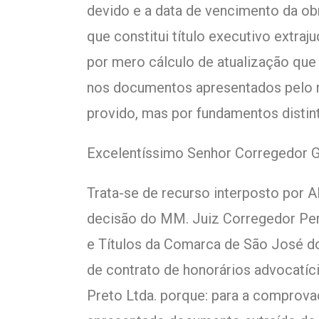
devido e a data de vencimento da ob
que constitui título executivo extraj
por mero cálculo de atualização que n
nos documentos apresentados pelo r
provido, mas por fundamentos distint
Excelentíssimo Senhor Corregedor Ge
Trata-se de recurso interposto por 
decisão do MM. Juiz Corregedor Per
e Títulos da Comarca de São José do
de contrato de honorários advocatíc
Preto Ltda. porque: para a comprovaç