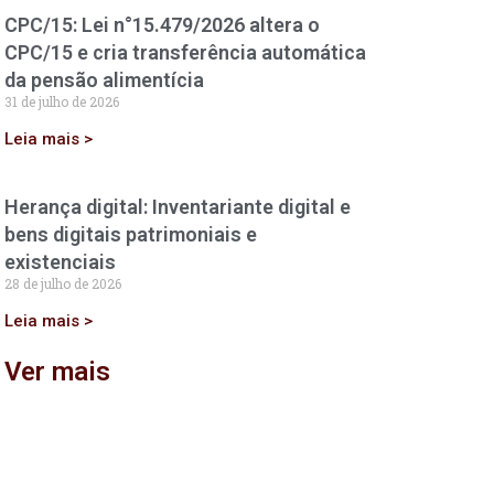
CPC/15: Lei n°15.479/2026 altera o
CPC/15 e cria transferência automática
da pensão alimentícia
31 de julho de 2026
Leia mais >
Herança digital: Inventariante digital e
bens digitais patrimoniais e
existenciais
28 de julho de 2026
Leia mais >
Ver mais