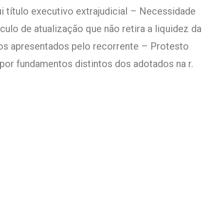
i título executivo extrajudicial – Necessidade
ulo de atualização que não retira a liquidez da
os apresentados pelo recorrente – Protesto
por fundamentos distintos dos adotados na r.