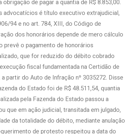
a obrigação de pagar a quantia de R$ 8.853,00.
advocatícios é título executivo extrajudicial,
906/94 e no art. 784, XIII, do Código de
uração dos honorários depende de mero cálculo
to prevê o pagamento de honorários
alizado, que for reduzido do débito cobrado
execução fiscal fundamentada na Certidão de
 a partir do Auto de Infração nº 3035272. Disse
azenda do Estado foi de R$ 48.511,54, quantia
alizada pela Fazenda do Estado passou a
u que em ação judicial, transitada em julgado,
idade da totalidade do débito, mediante anulação
requerimento de protesto respeitou a data do