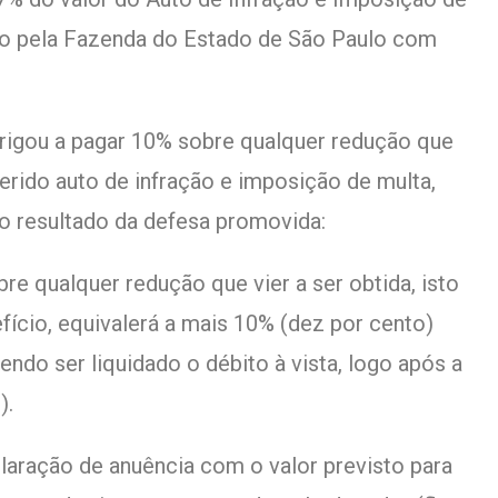
ido pela Fazenda do Estado de São Paulo com
rigou a pagar 10% sobre qualquer redução que
ferido auto de infração e imposição de multa,
do resultado da defesa promovida:
re qualquer redução que vier a ser obtida, isto
fício, equivalerá a mais 10% (dez por cento)
endo ser liquidado o débito à vista, logo após a
).
claração de anuência com o valor previsto para