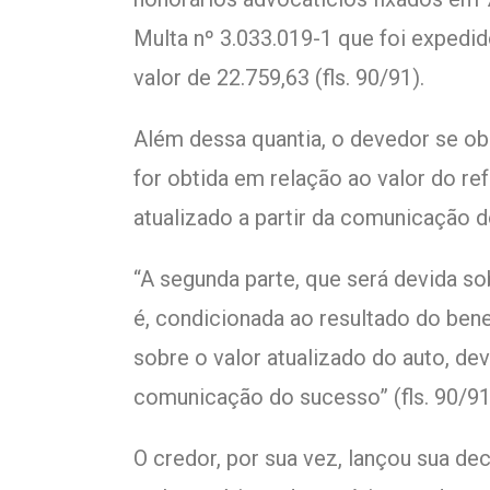
Multa nº 3.033.019-1 que foi exped
valor de 22.759,63 (fls. 90/91).
Além dessa quantia, o devedor se ob
for obtida em relação ao valor do re
atualizado a partir da comunicação 
“A segunda parte, que será devida sob
é, condicionada ao resultado do bene
sobre o valor atualizado do auto, dev
comunicação do sucesso” (fls. 90/91
O credor, por sua vez, lançou sua de