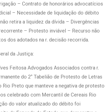
rigação – Contrato de honorários advocatícios
udicial – Necessidade de liquidação do débito
ão retira a liquidez da dívida – Divergências
ecorrente – Protesto inviável – Recurso não
os dos adotados na r. decisão recorrida.
ral da Justiça:
Alves Feitosa Advogados Associados contra r.
manente do 2° Tabelião de Protesto de Letras
 Rio Preto que manteve a negativa de protesto
ios celebrado com Mercantil de Cereais Rio
ão do valor atualizado do débito foi