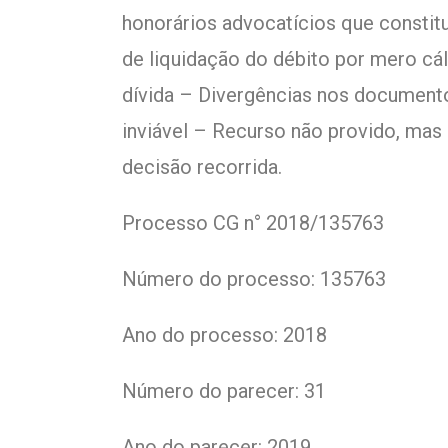
honorários advocatícios que constitu
de liquidação do débito por mero cálc
dívida – Divergências nos document
inviável – Recurso não provido, mas 
decisão recorrida.
Processo CG n° 2018/135763
Número do processo: 135763
Ano do processo: 2018
Número do parecer: 31
Ano do parecer: 2019