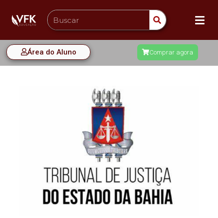
Área do Aluno
Comprar agora