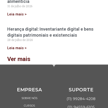
alimentícia
31 de julho de 2026
Leia mais >
Herança digital: Inventariante digital e bens
digitais patrimoniais e existenciais
28 de julho de 2026
Leia mais >
Ver mais
EMPRESA
SUPORTE
SOBRE NÓS
(11) 99284-4208
CURSOS
(11) 94559-6105