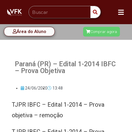
Área do Aluno
Comprar agora
Paraná (PR) – Edital 1-2014 IBFC
– Prova Objetiva
24/06/2020
13:48
TJPR IBFC – Edital 1-2014 – Prova
objetiva – remoção
TJPR IBFC – Edital 1-2014 – Prova