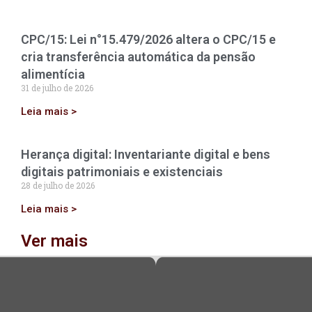
CPC/15: Lei n°15.479/2026 altera o CPC/15 e
cria transferência automática da pensão
alimentícia
31 de julho de 2026
Leia mais >
Herança digital: Inventariante digital e bens
digitais patrimoniais e existenciais
28 de julho de 2026
Leia mais >
Ver mais