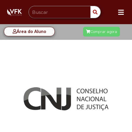
Área do Aluno
Comprar agora