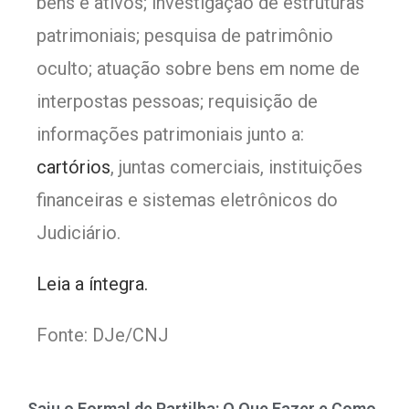
bens e ativos; investigação de estruturas
patrimoniais; pesquisa de patrimônio
oculto; atuação sobre bens em nome de
interpostas pessoas; requisição de
informações patrimoniais junto a:
cartórios
, juntas comerciais, instituições
financeiras e sistemas eletrônicos do
Judiciário.
Leia a íntegra.
Fonte: DJe/CNJ
Saiu o Formal de Partilha: O Que Fazer e Como