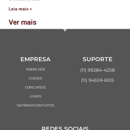
Leia mais >
Ver mais
EMPRESA
SUPORTE
SOBRE NÓS
(11) 99284-4208
CURSOS
(11) 94559-6105
CONCURSOS
LIVROS
MATERIAIS GRATUITOS
REDES SOCIAIS