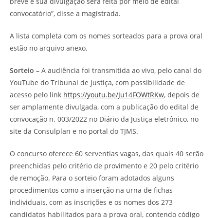
breve e sua divulgação será feita por meio de edital
convocatório”, disse a magistrada.
A lista completa com os nomes sorteados para a prova oral
estão no arquivo anexo.
Sorteio –
A audiência foi transmitida ao vivo, pelo canal do
YouTube do Tribunal de Justiça, com possibilidade de
acesso pelo link
https://youtu.be/Ju14FOWtRKw
, depois de
ser amplamente divulgada, com a publicação do edital de
convocação n. 003/2022 no Diário da Justiça eletrônico, no
site da Consulplan e no portal do TJMS.
O concurso oferece 60 serventias vagas, das quais 40 serão
preenchidas pelo critério de provimento e 20 pelo critério
de remoção. Para o sorteio foram adotados alguns
procedimentos como a inserção na urna de fichas
individuais, com as inscrições e os nomes dos 273
candidatos habilitados para a prova oral, contendo código