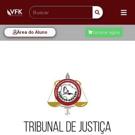
Área do Aluno
Comprar agora