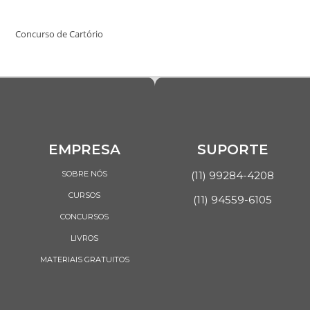
Concurso de Cartório
EMPRESA
SUPORTE
SOBRE NÓS
(11) 99284-4208
CURSOS
(11) 94559-6105
CONCURSOS
LIVROS
MATERIAIS GRATUITOS