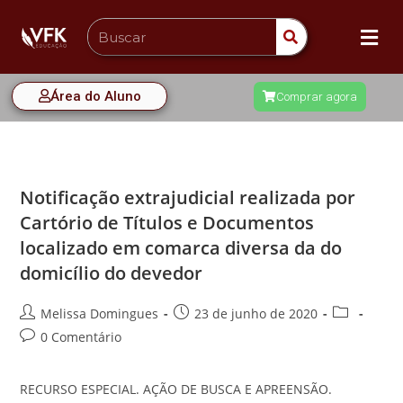
Área do Aluno
Comprar agora
Notificação extrajudicial realizada por
Cartório de Títulos e Documentos
localizado em comarca diversa da do
domicílio do devedor
Melissa Domingues
23 de junho de 2020
0 Comentário
RECURSO ESPECIAL. AÇÃO DE BUSCA E APREENSÃO.