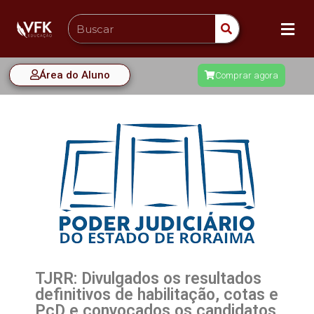
Área do Aluno
Comprar agora
TJRR: Divulgados os resultados
definitivos de habilitação, cotas e
PcD e convocados os candidatos