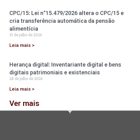
CPC/15: Lei n°15.479/2026 altera o CPC/15 e
cria transferência automática da pensão
alimentícia
31 de julho de 2026
Leia mais >
Herança digital: Inventariante digital e bens
digitais patrimoniais e existenciais
28 de julho de 2026
Leia mais >
Ver mais