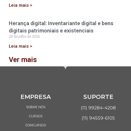
Leia mais >
Herança digital: Inventariante digital e bens
digitais patrimoniais e existenciais
28 de julho de 2026
Leia mais >
Ver mais
EMPRESA
SUPORTE
SOBRE NÓS
(11) 99284-4208
CURSOS
(11) 94559-6105
CONCURSOS