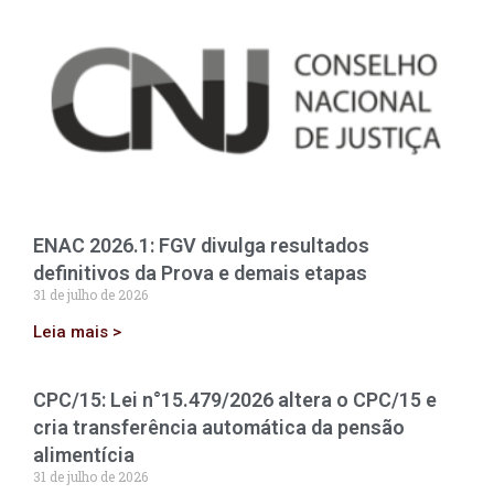
ENAC 2026.1: FGV divulga resultados
definitivos da Prova e demais etapas
31 de julho de 2026
Leia mais >
CPC/15: Lei n°15.479/2026 altera o CPC/15 e
cria transferência automática da pensão
alimentícia
31 de julho de 2026