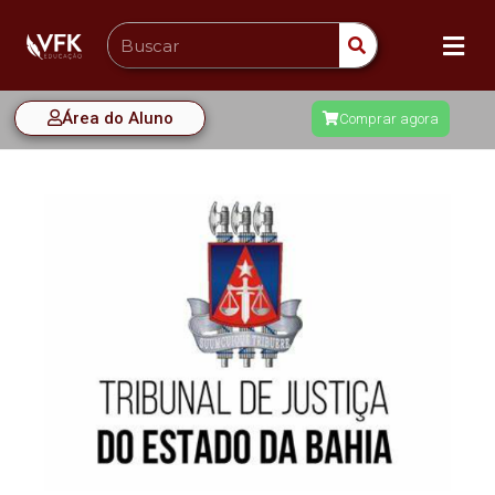
Área do Aluno
Comprar agora