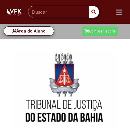
Área do Aluno
Comprar agora