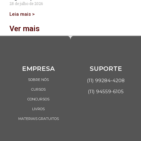
28 de julho de 2026
Leia mais >
Ver mais
EMPRESA
SUPORTE
SOBRE NÓS
(11) 99284-4208
CURSOS
(11) 94559-6105
CONCURSOS
LIVROS
MATERIAIS GRATUITOS