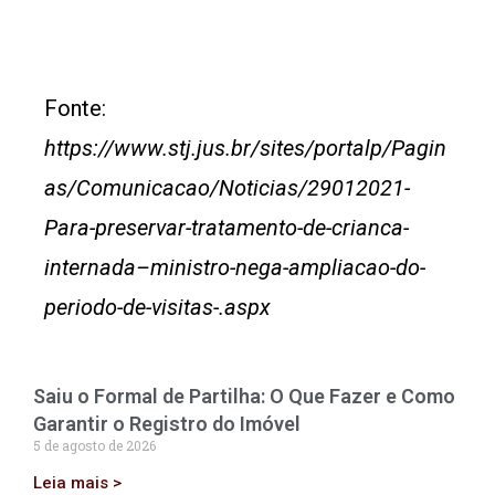
Fonte:
https://www.stj.jus.br/sites/portalp/Pagin
as/Comunicacao/Noticias/29012021-
Para-preservar-tratamento-de-crianca-
internada–ministro-nega-ampliacao-do-
periodo-de-visitas-.aspx
Saiu o Formal de Partilha: O Que Fazer e Como
Garantir o Registro do Imóvel
5 de agosto de 2026
Leia mais >