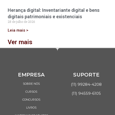
Herança digital: Inventariante digital e bens
digitais patrimoniais e existenciais
28 de julho de 2026
Leia mais >
Ver mais
EMPRESA
SUPORTE
SOBRE NÓS
(11) 99284-4208
CURSOS
(11) 94559-6105
CONCURSOS
LIVROS