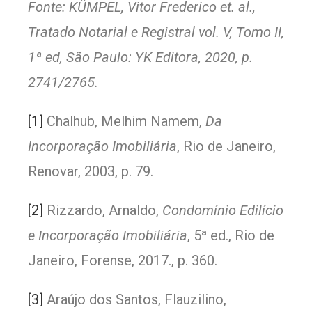
Fonte: KÜMPEL, Vitor Frederico et. al.,
Tratado Notarial e Registral vol. V, Tomo II,
1ª ed, São Paulo: YK Editora, 2020, p.
2741/2765.
[1]
Chalhub, Melhim Namem,
Da
Incorporação Imobiliária
, Rio de Janeiro,
Renovar, 2003, p. 79.
[2]
Rizzardo, Arnaldo,
Condomínio Edilício
e Incorporação Imobiliária
, 5ª ed., Rio de
Janeiro, Forense, 2017., p. 360.
[3]
Araújo dos Santos, Flauzilino,