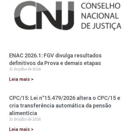
ENAC 2026.1: FGV divulga resultados
definitivos da Prova e demais etapas
31 de julho de 2026
Leia mais >
CPC/15: Lei n°15.479/2026 altera o CPC/15 e
cria transferência automática da pensão
alimentícia
31 de julho de 2026
Leia mais >