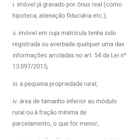
i. imóvel já gravado por ônus real (como
hipoteca, alienação fiduciária etc.);
ii. imóvel em cuja matrícula tenha sido
registrada ou averbada qualquer uma das
informações arroladas no art. 54 da Lei nº
13.097/2015;
iii. a pequena propriedade rural;
iv. área de tamanho inferior ao módulo
rural ou à fração mínima de
parcelamento, o que for menor;