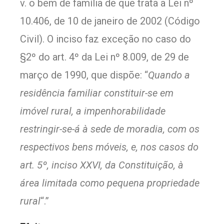
v. o bem de família de que trata a Lei nº
10.406, de 10 de janeiro de 2002 (Código
Civil). O inciso faz exceção no caso do
§2º do art. 4º da Lei nº 8.009, de 29 de
março de 1990, que dispõe: “
Quando a
residência familiar constituir-se em
imóvel rural, a impenhorabilidade
restringir-se-á à sede de moradia, com os
respectivos bens móveis, e, nos casos do
art. 5º, inciso XXVI, da Constituição, à
área limitada como pequena propriedade
rural
“.”