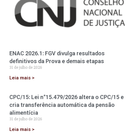
ENAC 2026.1: FGV divulga resultados
definitivos da Prova e demais etapas
31 de julho de 2026
Leia mais >
CPC/15: Lei n°15.479/2026 altera o CPC/15 e
cria transferência automática da pensão
alimentícia
31 de julho de 2026
Leia mais >