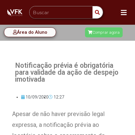
Área do Aluno
Comprar agora
Notificação prévia é obrigatória
para validade da ação de despejo
imotivada
10/09/2020
12:27
​Apesar de não haver previsão legal
expressa, a notificação prévia ao