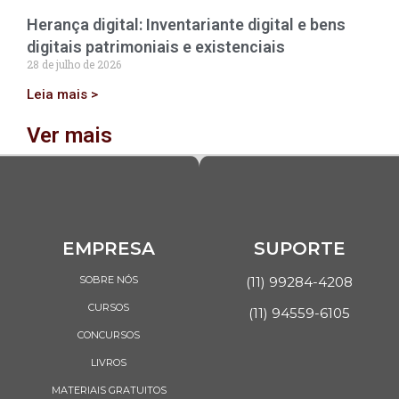
Herança digital: Inventariante digital e bens
digitais patrimoniais e existenciais
28 de julho de 2026
Leia mais >
Ver mais
EMPRESA
SUPORTE
SOBRE NÓS
(11) 99284-4208
CURSOS
(11) 94559-6105
CONCURSOS
LIVROS
MATERIAIS GRATUITOS