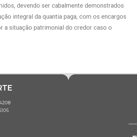
umidos, devendo ser cabalmente demonstrados
ução integral da quantia paga, com os encargos
or a situação patrimonial do credor caso o
RTE
-4208
6105