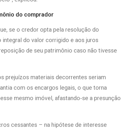
imônio do comprador
que, se o credor opta pela resolução do
o integral do valor corrigido e aos juros
 reposição de seu patrimônio caso não tivesse
os prejuízos materiais decorrentes seriam
antia com os encargos legais, o que torna
 desse mesmo imóvel, afastando-se a presunção
cros cessantes – na hipótese de interesse