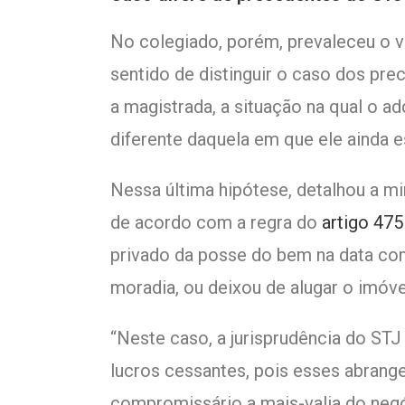
No colegiado, porém, prevaleceu o vo
sentido de distinguir o caso dos pre
a magistrada, a situação na qual o a
diferente daquela em que ele ainda 
Nessa última hipótese, detalhou a mi
de acordo com a regra do
artigo 475
privado da posse do bem na data com
moradia, ou deixou de alugar o imóve
“Neste caso, a jurisprudência do ST
lucros cessantes, pois esses abranger
compromissário a mais-valia do negó