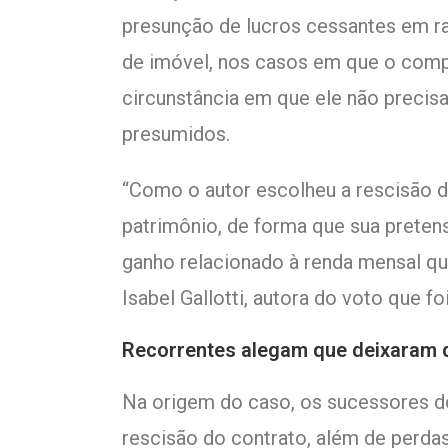
presunção de lucros cessantes em r
de imóvel, nos casos em que o compr
circunstância em que ele não precisa
presumidos.
“Como o autor escolheu a rescisão d
patrimônio, de forma que sua preten
ganho relacionado à renda mensal que
Isabel Gallotti, autora do voto que 
Recorrentes alegam que deixaram d
Na origem do caso, os sucessores d
rescisão do contrato, além de perda