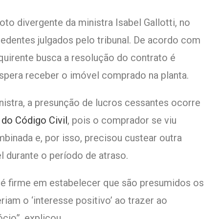
to divergente da ministra Isabel Gallotti, no
cedentes julgados pelo tribunal. De acordo com
dquirente busca a resolução do contrato é
espera receber o imóvel comprado na planta.
nistra, a presunção de lucros cessantes ocorre
 do Código Civil
, pois o comprador se viu
binada e, por isso, precisou custear outra
l durante o período de atraso.
J é firme em estabelecer que são presumidos os
iam o ‘interesse positivo’ ao trazer ao
cio”, explicou.