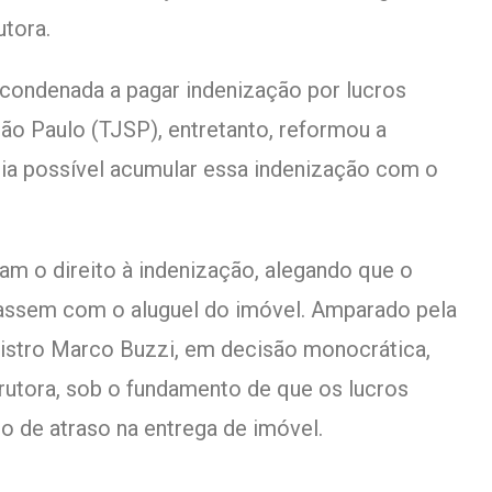
utora.
 condenada a pagar indenização por lucros
São Paulo (TJSP), entretanto, reformou a
ia possível acumular essa indenização com o
am o direito à indenização, alegando que o
rassem com o aluguel do imóvel. Amparado pela
ministro Marco Buzzi, em decisão monocrática,
utora, sob o fundamento de que os lucros
 de atraso na entrega de imóvel.