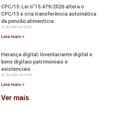
CPC/15: Lei n°15.479/2026 altera o
CPC/15 e cria transferência automática
da pensão alimentícia
31 de julho de 2026
Leia mais >
Herança digital: Inventariante digital e
bens digitais patrimoniais e
existenciais
28 de julho de 2026
Leia mais >
Ver mais