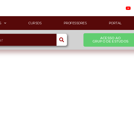
S
CURSOS
PROFESSORES
PORTAL
ACESSO AO
GRUPO DE ESTUDOS