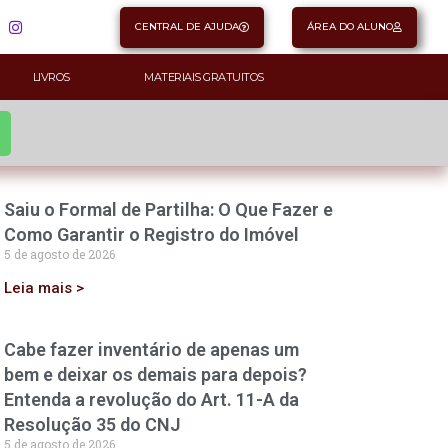
CENTRAL DE AJUDA
ÁREA DO ALUNO
LIVROS
MATERIAIS GRATUITOS
Saiu o Formal de Partilha: O Que Fazer e
Como Garantir o Registro do Imóvel
5 de agosto de 2026
Leia mais >
Cabe fazer inventário de apenas um
bem e deixar os demais para depois?
Entenda a revolução do Art. 11-A da
Resolução 35 do CNJ
5 de agosto de 2026