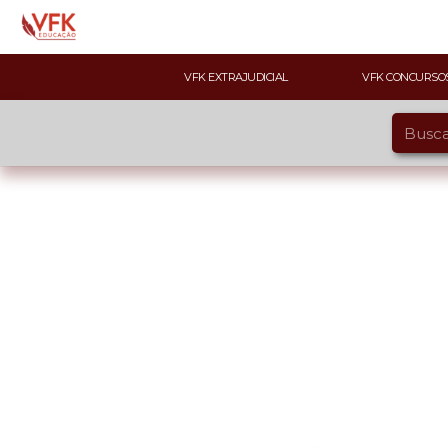
VFK EXTRAJUDICIAL
VFK CONCURSO