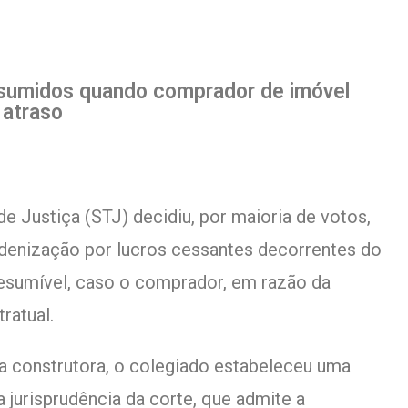
esumidos quando comprador de imóvel
 atraso
de Justiça (STJ) decidiu, por maioria de votos,
indenização por lucros cessantes decorrentes do
resumível, caso o comprador, em razão da
ratual.
a construtora, o colegiado estabeleceu uma
a jurisprudência da corte, que admite a