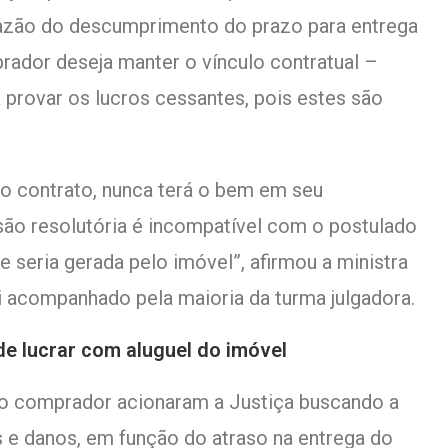
azão do descumprimento do prazo para entrega
ador deseja manter o vínculo contratual –
 provar os lucros cessantes, pois estes são
o contrato, nunca terá o bem em seu
são resolutória é incompatível com o postulado
 seria gerada pelo imóvel”, afirmou a ministra
foi acompanhado pela maioria da turma julgadora.
e lucrar com aluguel do imóvel
o comprador acionaram a Justiça buscando a
s e danos, em função do atraso na entrega do