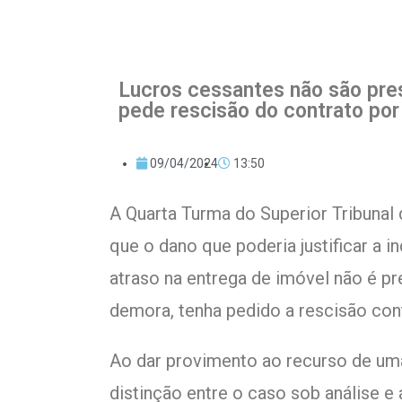
Lucros cessantes não são pr
pede rescisão do contrato por
09/04/2024
13:50
​A Quarta Turma do Superior Tribunal 
que o dano que poderia justificar a 
atraso na entrega de imóvel não é p
demora, tenha pedido a rescisão cont
Ao dar provimento ao recurso de um
distinção entre o caso sob análise e 