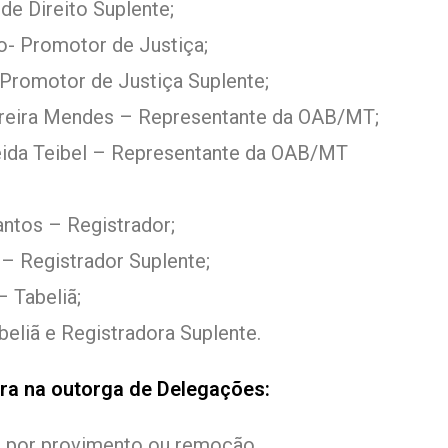
de Direito Suplente;
o- Promotor de Justiça;
 Promotor de Justiça Suplente;
erreira Mendes – Representante da OAB/MT;
eida Teibel – Representante da OAB/MT
antos – Registrador;
 – Registrador Suplente;
 Tabeliã;
eliã e Registradora Suplente.
ura na outorga de Delegações:
, por provimento ou remoção.