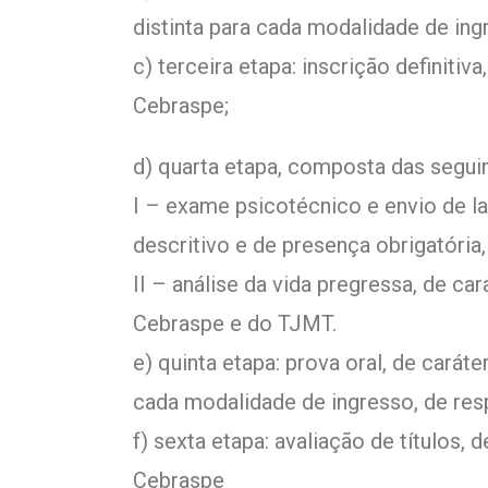
distinta para cada modalidade de ing
c) terceira etapa: inscrição definitiv
Cebraspe;
d) quarta etapa, composta das seguin
I – exame psicotécnico e envio de la
descritivo e de presença obrigatória
II – análise da vida pregressa, de ca
Cebraspe e do TJMT.
e) quinta etapa: prova oral, de caráter
cada modalidade de ingresso, de res
f) sexta etapa: avaliação de títulos, 
Cebraspe