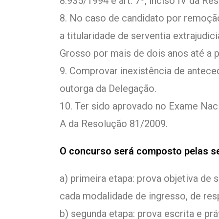
8.935/1994 e art. 7º, inciso IV da R
8. No caso de candidato por remoçã
a titularidade de serventia extrajud
Grosso por mais de dois anos até a p
9. Comprovar inexistência de antece
outorga da Delegação.
10. Ter sido aprovado no Exame Naci
A da Resolução 81/2009.
O concurso será composto pelas se
a) primeira etapa: prova objetiva de s
cada modalidade de ingresso, de res
b) segunda etapa: prova escrita e prát