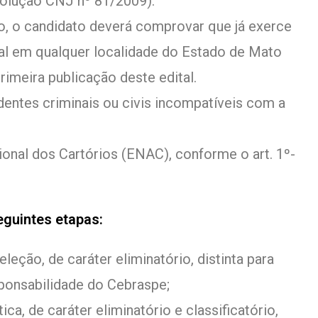
esolução CNJ nº 81/2009).
o, o candidato deverá comprovar que já exerce
icial em qualquer localidade do Estado de Mato
rimeira publicação deste edital.
dentes criminais ou civis incompatíveis com a
onal dos Cartórios (ENAC), conforme o art. 1º-
guintes etapas:
eleção, de caráter eliminatório, distinta para
ponsabilidade do Cebraspe;
ica, de caráter eliminatório e classificatório,