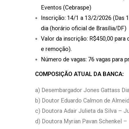
Eventos (Cebraspe)
Inscrição: 14/1 a 13/2/2026 (Das 1
dia (horário oficial de Brasília/DF)
Valor da inscrição: R$450,00 para
e remoção).
Número de vagas: 76 vagas para p
COMPOSIÇÃO ATUAL DA BANCA:
a) Desembargador Jones Gattass Dia
b) Doutor Eduardo Calmon de Almeida
c) Doutora Adair Julieta da Silva – Ju
d) Doutora Myrian Pavan Schenkel – J