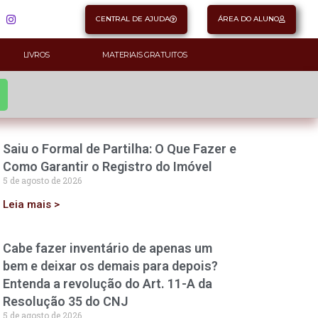
CENTRAL DE AJUDA
ÁREA DO ALUNO
LIVROS
MATERIAIS GRATUITOS
Saiu o Formal de Partilha: O Que Fazer e
Como Garantir o Registro do Imóvel
5 de agosto de 2026
Leia mais >
Cabe fazer inventário de apenas um
bem e deixar os demais para depois?
Entenda a revolução do Art. 11-A da
Resolução 35 do CNJ
5 de agosto de 2026