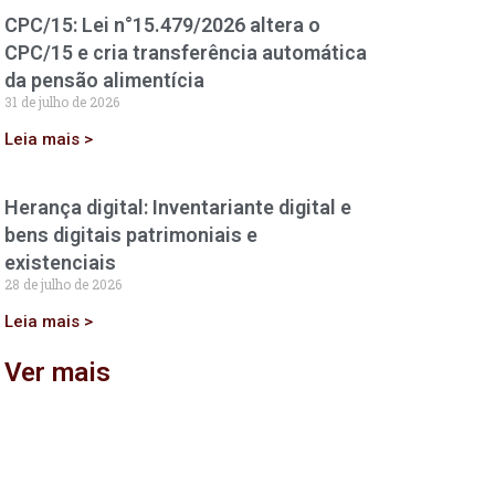
CPC/15: Lei n°15.479/2026 altera o
CPC/15 e cria transferência automática
da pensão alimentícia
31 de julho de 2026
Leia mais >
Herança digital: Inventariante digital e
bens digitais patrimoniais e
existenciais
28 de julho de 2026
Leia mais >
Ver mais