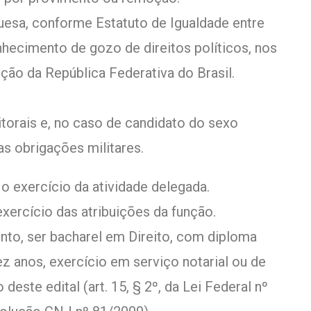
guesa, conforme Estatuto de Igualdade entre
nhecimento de gozo de direitos políticos, nos
ição da República Federativa do Brasil.
itorais e, no caso de candidato do sexo
s obrigações militares.
o exercício da atividade delegada.
 exercício das atribuições da função.
nto, ser bacharel em Direito, com diploma
ez anos, exercício em serviço notarial ou de
 deste edital (art. 15, § 2º, da Lei Federal nº