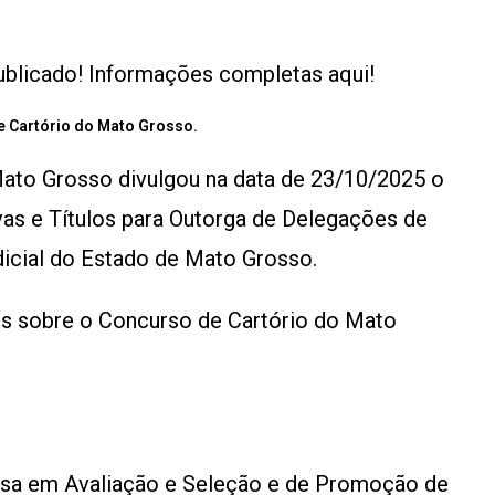
ublicado! Informações completas aqui!
e Cartório do Mato Grosso.
Mato Grosso divulgou na data de 23/10/2025 o
vas e Títulos para Outorga de Delegações de
dicial do Estado de Mato Grosso.
ões sobre o Concurso de Cartório do Mato
uisa em Avaliação e Seleção e de Promoção de