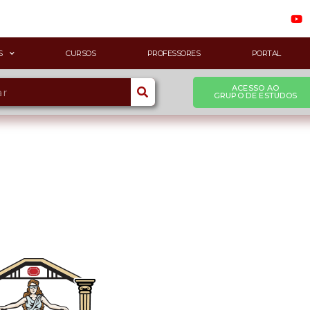
S
CURSOS
PROFESSORES
PORTAL
ACESSO AO
GRUPO DE ESTUDOS