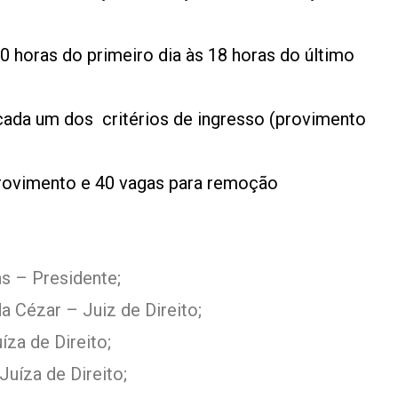
0 horas do primeiro dia às 18 horas do último
 cada um dos critérios de ingresso (provimento
rovimento e 40 vagas para remoção
s – Presidente;
 Cézar – Juiz de Direito;
íza de Direito;
uíza de Direito;