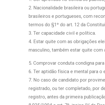
2. Nacionalidade brasileira ou portu
brasileiros e portugueses, com reco
termos do §1º do art. 12 da Constitu
3. Ter capacidade civil e política.
4. Estar quite com as obrigações ele
masculino, também estar quite com a
5. Comprovar conduta condigna para 
6. Ter aptidão física e mental para o
7. No caso de candidato por provime
registrado, ou ter completado, por d
registro, antes da primeira publicação