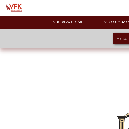
VFK EXTRAJUDICIAL
VFK CONCURSO